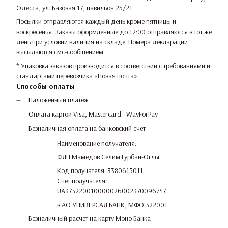
Одесса, ул. Базовая 17, павильон 25/21
Посылки отправляются каждый день кроме пятницы и
воскресенья. Заказы оформленные до 12:00 отправляются в тот же
день при условии наличия на складе. Номера деклараций
высылаются смс-сообщением.
* Упаковка заказов производится в соответствии с требованиями и
стандартами перевозчика «Новая почта».
Способы оплаты
Наложенный платеж
Оплата картой Visa, Mastercard - WayForPay
Безналичная оплата на банковский счет
Наименование получателя:
ФЛП Мамедов Селим Гурбан-Оглы
Код получателя: 3380615011
Счет получателя:
UA373220010000026002370096747
в АО УНИВЕРСАЛ БАНК, МФО 322001
Безналичный расчет на карту Моно Банка