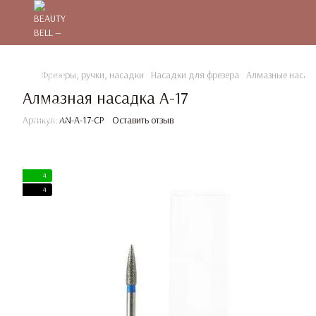
Фрезеры, ручки, насадки
Насадки для фрезера
Алмазные насад
Алмазная насадка A-17
Артикул:
AN-A-17-CP
Оставить отзыв
4
4