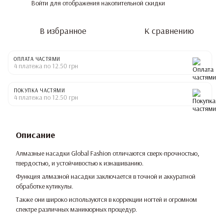
Войти
для отображения накопительной скидки
%
В избранное
К сравнению
ОПЛАТА ЧАСТЯМИ
4 платежа по 12.50 грн
ПОКУПКА ЧАСТЯМИ
4 платежа по 12.50 грн
Описание
Алмазные насадки Global Fashion отличаются сверх-прочностью,
твердостью, и устойчивостью к изнашиванию.
Функция алмазной насадки заключается в точной и аккуратной
обработке кутикулы.
Также они широко используются в коррекции ногтей и огромном
спектре различных маникюрных процедур.