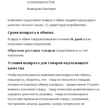
5358380880997708
Мамедова Виктория
Компания осуществляет возврат и обмен товаров надлежащего
качества согласно Закону
«О защите прав потребителей»
.
Сроки возврата и обмена
Возврат и обмен товаров возможен в течение
14 дней
после
получения товара покупателем.
Обратная доставка товаров
осуществляется за счет
покупателя.
Условия возврата для товаров надлежащего
качества
Чтобы воспользоваться возможностью возврата или обмена,
пожалуйста, убедитесь, что: - товар не относится к товарам,
которые не подлежат обмену и возврату; - прошло менее 14 дней с
момента получения товара; - товар полностью укомплектован и не
нарушена целостность упаковки; - товар не использовался
(отсутствие признаков использования товара, загрязнений,
посторонних запахов, царапин, сколов, потертостей, не