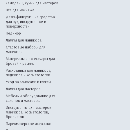
чемоданы, сумки для мастеров
Все для макияжа
Дезинфицирующие средства
для рук, инструментов и
поверхностей
Педикюр
Лампы для маникюра
Стартовые наборы для
маникюра
Материалы и аксессуары для
бровей и ресниц
Расходники для маникюра,
педикюра и косметологов
Уход за волосами и кожей
Лампы для мастеров
Мебель и оборудование для
салонов и мастеров
Инструменты для мастеров
маникюра, косметологов,
бровистов
Парикмахерское искусство