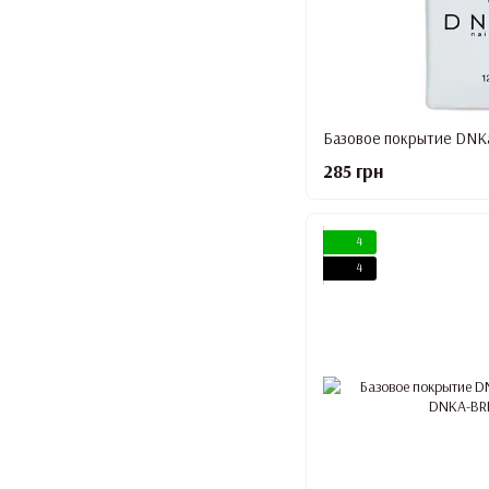
Базовое покрытие DNKa
285 грн
4
4