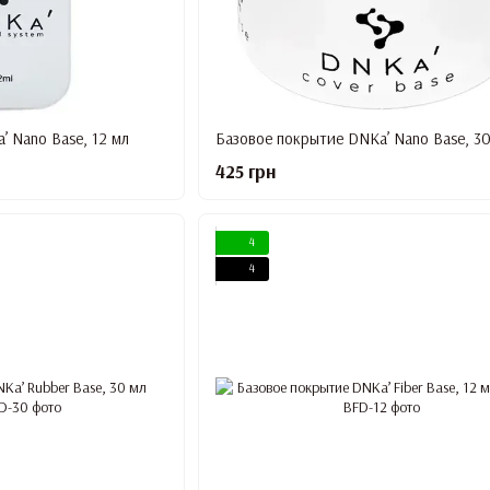
’ Nano Base, 12 мл
Базовое покрытие DNKa’ Nano Base, 30
425 грн
4
4