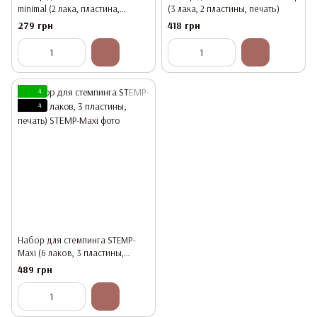
minimal (2 лака, пластина,
(3 лака, 2 пластины, печать)
печать)
279 грн
418 грн
4
4
Набор для стемпинга STEMP-
Maxi (6 лаков, 3 пластины,
печать)
489 грн