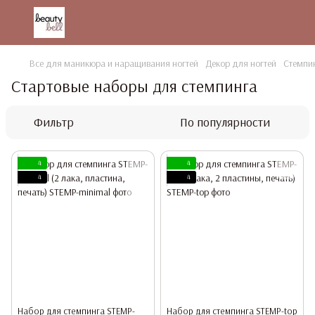
Все для маникюра и наращивания ногтей
Декор для ногтей
Стемпи
Стартовые наборы для стемпинга
Фильтр
По популярности
4
4
4
4
Набор для стемпинга STEMP-
Набор для стемпинга STEMP-top