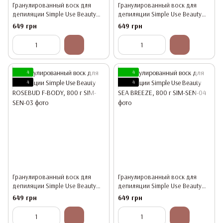
Гранулированный воск для
Гранулированный воск для
депиляции Simple Use Beauty
депиляции Simple Use Beauty
CLOUD FEEL, 800 г
FOREST MIST, 800 г
649 грн
649 грн
4
4
4
4
Гранулированный воск для
Гранулированный воск для
депиляции Simple Use Beauty
депиляции Simple Use Beauty
ROSEBUD F-BODY, 800 г
SEA BREEZE, 800 г
649 грн
649 грн