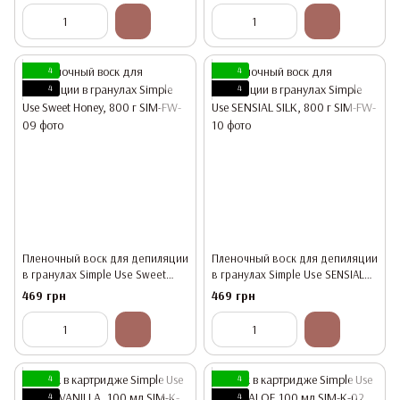
4
4
4
4
Пленочный воск для депиляции
Пленочный воск для депиляции
в гранулах Simple Use Sweet
в гранулах Simple Use SENSIAL
Honey, 800 г
SILK, 800 г
469 грн
469 грн
4
4
4
4