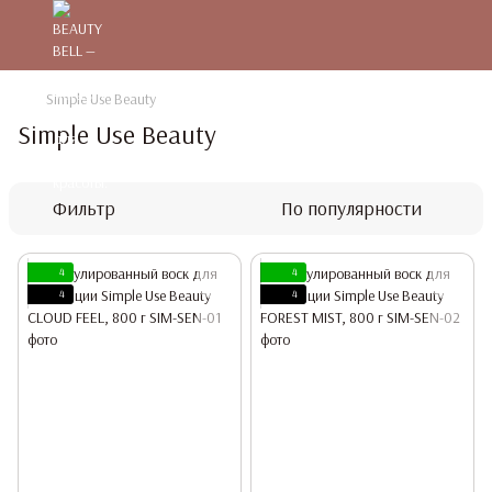
Simple Use Beauty
Simple Use Beauty
Фильтр
По популярности
4
4
4
4