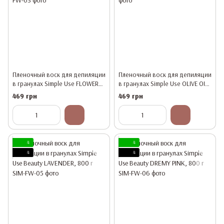
Пленочный воск для депиляции
Пленочный воск для депиляции
в гранулах Simple Use FLOWER
в гранулах Simple Use OLIVE OIL,
GREEN, 800 г
800 г
469 грн
469 грн
4
4
4
4