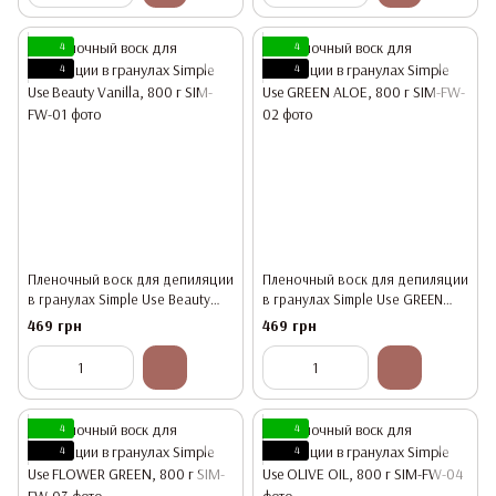
4
4
4
4
Пленочный воск для депиляции
Пленочный воск для депиляции
в гранулах Simple Use Beauty
в гранулах Simple Use GREEN
Vanilla, 800 г
ALOE, 800 г
469 грн
469 грн
4
4
4
4