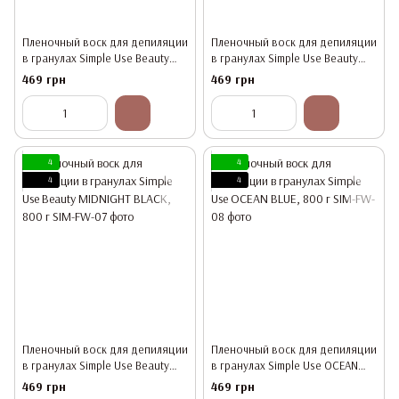
Пленочный воск для депиляции
Пленочный воск для депиляции
в гранулах Simple Use Beauty
в гранулах Simple Use Beauty
LAVENDER, 800 г
DREMY PINK, 800 г
469 грн
469 грн
4
4
4
4
Пленочный воск для депиляции
Пленочный воск для депиляции
в гранулах Simple Use Beauty
в гранулах Simple Use OCEAN
MIDNIGHT BLACK, 800 г
BLUE, 800 г
469 грн
469 грн