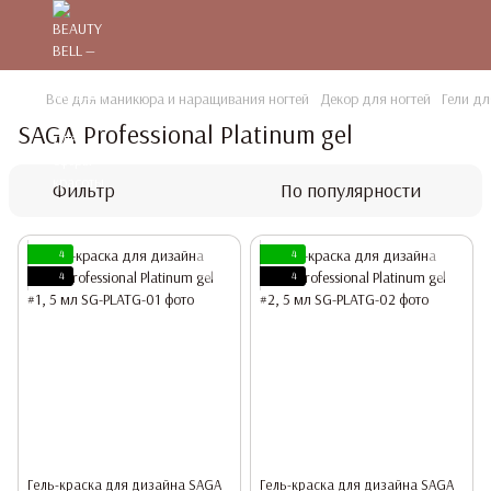
Все для маникюра и наращивания ногтей
Декор для ногтей
Гели д
SAGA Professional Platinum gel
Фильтр
По популярности
4
4
4
4
Гель-краска для дизайна SAGA
Гель-краска для дизайна SAGA