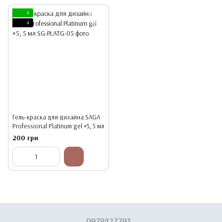
4
4
Гель-краска для дизайна SAGA
Professional Platinum gel #5, 5 мл
200 грн
0978427793