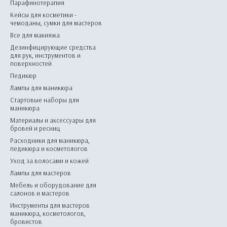
Парафинотерапия
Кейсы для косметики -
чемоданы, сумки для мастеров
Все для макияжа
Дезинфицирующие средства
для рук, инструментов и
поверхностей
Педикюр
Лампы для маникюра
Стартовые наборы для
маникюра
Материалы и аксессуары для
бровей и ресниц
Расходники для маникюра,
педикюра и косметологов
Уход за волосами и кожей
Лампы для мастеров
Мебель и оборудование для
салонов и мастеров
Инструменты для мастеров
маникюра, косметологов,
бровистов