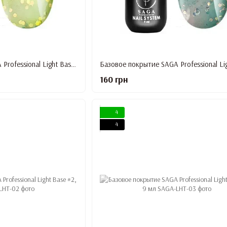
Базовое покрытие SAGA Professional Light Base #5, 9 мл
160 грн
4
4