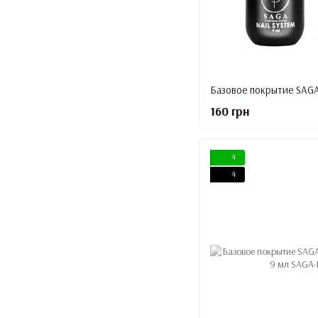
160 грн
4
4