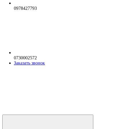
0978427793
0730002572
Заказать звонок