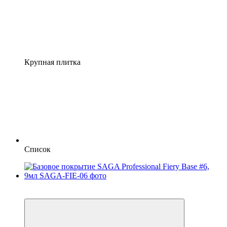
Крупная плитка
Список
4
4