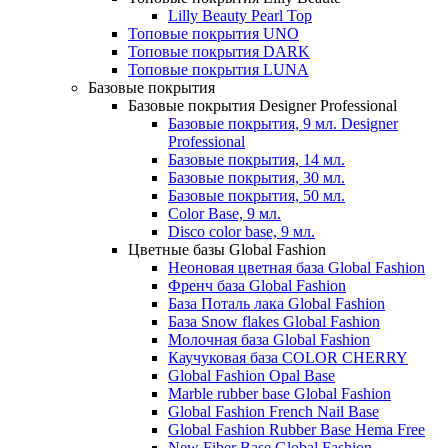
Lilly Beauty Pearl Top
Топовые покрытия UNO
Топовые покрытия DARK
Топовые покрытия LUNA
Базовые покрытия
Базовые покрытия Designer Professional
Базовые покрытия, 9 мл. Designer
Professional
Базовые покрытия, 14 мл.
Базовые покрытия, 30 мл.
Базовые покрытия, 50 мл.
Color Base, 9 мл.
Disco color base, 9 мл.
Цветные базы Global Fashion
Неоновая цветная база Global Fashion
Френч база Global Fashion
База Поталь лака Global Fashion
База Snow flakes Global Fashion
Молочная база Global Fashion
Каучуковая база COLOR CHERRY
Global Fashion Opal Base
Marble rubber base Global Fashion
Global Fashion French Nail Base
Global Fashion Rubber Base Hema Free
New Fiber Base Global Fashion