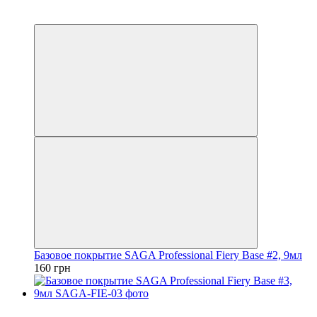
4
4
Базовое покрытие SAGA Professional Fiery Base #2, 9мл
160 грн
4