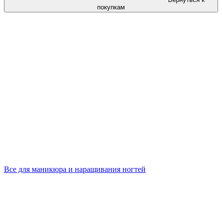
покупкам
Все для маникюра и наращивания ногтей