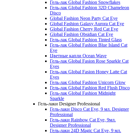
Гель-лак Global Fashion Snowflakes
Гель-лак Global Fashion 32D Chameleon
Disco
Global Fashion Neon Party Cat Eye
Global Fashion Galaxy Aurora Cat Eye
Global Fashion Cherry Red Cat Eye
Global Fashion Obsidian Cat Eye
Гель-лак Global Fashion Tinted Glass
Гель-лак Global Fashion Blue Island Cat
Eye
Цветные капли Ocean Wave
Гель-лак Global Fasion Rose Sparkle Cat
Eyes
Гель-лак Global Fasion Honey Latte Cat
Eyes
Гель-лак Global Fashion Unicorn Glow
Гель-лак Global Fashion Red Flush Disco
Гель-лак Global Fashion Midnight
Sparkle
Гель-лаки Designer Professional
Гель-лаки Disco Cat Eye, 9 мл. Designer
Professional
Гель-лаки Rainbow Cat Eye, 9мл.
Designer Professional
Гель-лаки 24D Magic Cat Eye, 9 мл.