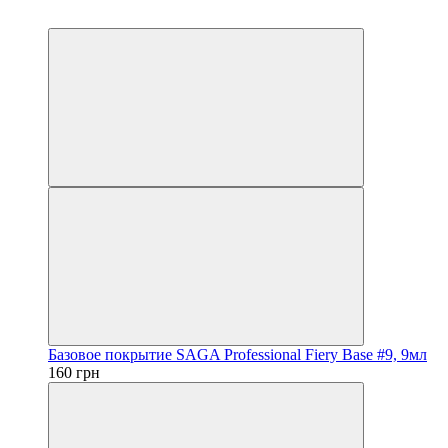
4
4
Базовое покрытие SAGA Professional Fiery Base #9, 9мл
160 грн