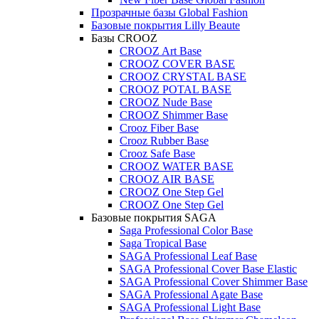
Прозрачные базы Global Fashion
Базовые покрытия Lilly Beaute
Базы CROOZ
CROOZ Art Base
CROOZ COVER BASE
CROOZ CRYSTAL BASE
CROOZ POTAL BASE
CROOZ Nude Base
CROOZ Shimmer Base
Crooz Fiber Base
Crooz Rubber Base
Crooz Safe Base
CROOZ WATER BASE
CROOZ AIR BASE
CROOZ One Step Gel
CROOZ One Step Gel
Базовые покрытия SAGA
Saga Professional Color Base
Saga Tropical Base
SAGA Professional Leaf Base
SAGA Professional Cover Base Elastic
SAGA Professional Cover Shimmer Base
SAGA Professional Agate Base
SAGA Professional Light Base