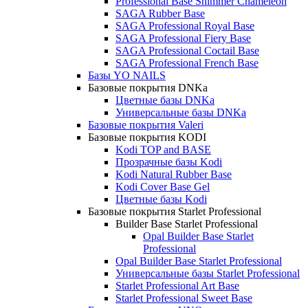
Professional Base Shimmer Chameleon
SAGA Rubber Base
SAGA Professional Royal Base
SAGA Professional Fiery Base
SAGA Professional Coctail Base
SAGA Professional French Base
Базы YO NAILS
Базовые покрытия DNKa
Цветные базы DNKa
Универсальные базы DNKa
Базовые покрытия Valeri
Базовые покрытия KODI
Kodi TOP and BASE
Прозрачные базы Kodi
Kodi Natural Rubber Base
Kodi Cover Base Gel
Цветные базы Kodi
Базовые покрытия Starlet Professional
Builder Base Starlet Professional
Opal Builder Base Starlet
Professional
Opal Builder Base Starlet Professional
Универсальные базы Starlet Professional
Starlet Professional Art Base
Starlet Professional Sweet Base