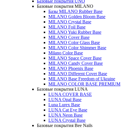
Базовые покрытия UNO
Базовые покрытия MILANO
Базы MILANO Rubber Base
MILANO Golden Bloom Base
MILANO Crystal Base
MILANO Foil Base
MILANO Yuki Rubber Base
MILANO Cover Base
MILANO Color Glass Base
MILANO Color Shimmer Base
Milano Color Base
MILANO Space Cover Base
MILANO Candy Cover Base
MILANO Phoenix Base
MILANO Different Cover Base
MILANO Base Freedom of Ukraine
MILANO COLOR BASE PREMIUM
Базовые покрытия LUNA
LUNA COVER BASE
LUNA Opal Base
Luna Lurex Base
LUNA Cat Eye Base
LUNA Neon Base
LUNA Crystal Base
Базовые покрытия Bee Nails