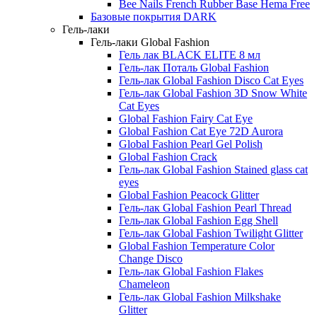
Bee Nails French Rubber Base Hema Free
Базовые покрытия DARK
Гель-лаки
Гель-лаки Global Fashion
Гель лак BLACK ELITE 8 мл
Гель-лак Поталь Global Fashion
Гель-лак Global Fashion Disco Cat Eyes
Гель-лак Global Fashion 3D Snow White
Cat Eyes
Global Fashion Fairy Cat Eye
Global Fashion Cat Eye 72D Aurora
Global Fashion Pearl Gel Polish
Global Fashion Crack
Гель-лак Global Fashion Stained glass cat
eyes
Global Fashion Peacock Glitter
Гель-лак Global Fashion Pearl Thread
Гель-лак Global Fashion Egg Shell
Гель-лак Global Fashion Twilight Glitter
Global Fashion Temperature Color
Change Disco
Гель-лак Global Fashion Flakes
Chameleon
Гель-лак Global Fashion Milkshake
Glitter