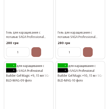
Гель для наращивания с
Гель для наращивания с
поталью SAGA Professional
поталью SAGA Professional
Builder Gel Magic #7, 15 мл
Builder Gel Magic #8, 15 мл
280 грн
280 грн
4
4
4
4