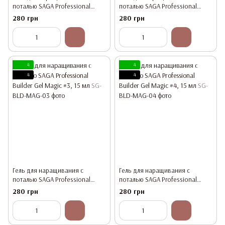
поталью SAGA Professional
поталью SAGA Professional
Builder Gel Magic #1, 15 мл
Builder Gel Magic #2, 15 мл
280 грн
280 грн
4
4
4
4
Гель для наращивания с
Гель для наращивания с
поталью SAGA Professional
поталью SAGA Professional
Builder Gel Magic #3, 15 мл
Builder Gel Magic #4, 15 мл
280 грн
280 грн