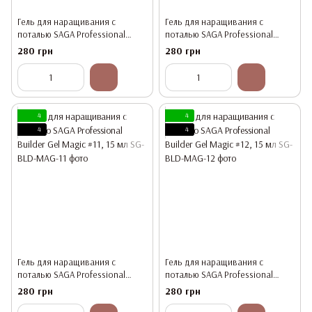
Гель для наращивания с
Гель для наращивания с
поталью SAGA Professional
поталью SAGA Professional
Builder Gel Magic #9, 15 мл
Builder Gel Magic #10, 15 мл
280 грн
280 грн
4
4
4
4
Гель для наращивания с
Гель для наращивания с
поталью SAGA Professional
поталью SAGA Professional
Builder Gel Magic #11, 15 мл
Builder Gel Magic #12, 15 мл
280 грн
280 грн