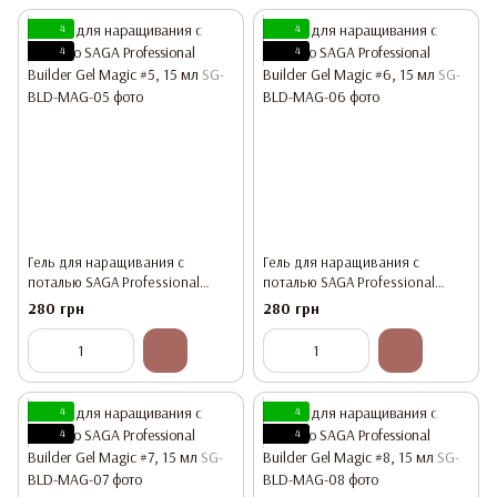
4
4
4
4
Гель для наращивания с
Гель для наращивания с
поталью SAGA Professional
поталью SAGA Professional
Builder Gel Magic #5, 15 мл
Builder Gel Magic #6, 15 мл
280 грн
280 грн
4
4
4
4