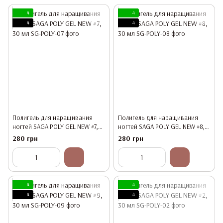
4
4
4
4
Полигель для наращивания
Полигель для наращивания
ногтей SAGA POLY GEL NEW #7,
ногтей SAGA POLY GEL NEW #8,
30 мл
30 мл
280 грн
280 грн
4
4
4
4