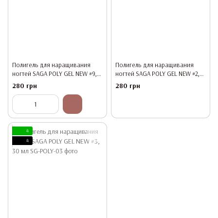
Полигель для наращивания
Полигель для наращивания
ногтей SAGA POLY GEL NEW #9,
ногтей SAGA POLY GEL NEW #2,
30 мл
30 мл
280 грн
280 грн
4
4