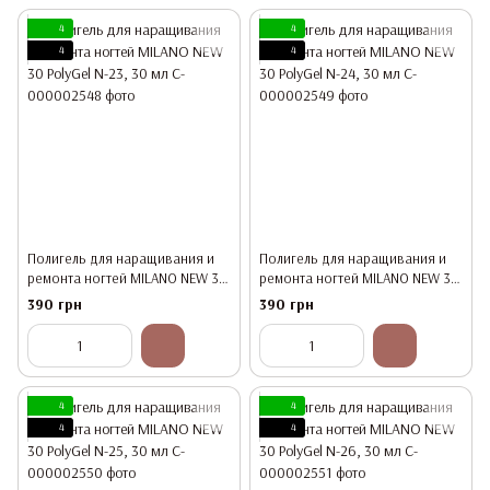
4
4
4
4
Полигель для наращивания и
Полигель для наращивания и
ремонта ногтей MILANO NEW 30
ремонта ногтей MILANO NEW 30
PolyGel N-23, 30 мл
PolyGel N-24, 30 мл
390 грн
390 грн
4
4
4
4