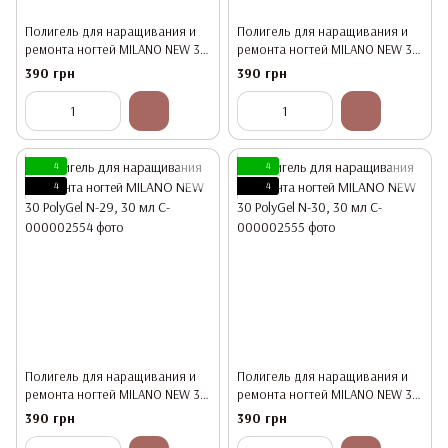
Полигель для наращивания и
Полигель для наращивания и
ремонта ногтей MILANO NEW 30
ремонта ногтей MILANO NEW 30
PolyGel N-27, 30 мл
PolyGel N-28, 30 мл
390 грн
390 грн
4
4
4
4
Полигель для наращивания и
Полигель для наращивания и
ремонта ногтей MILANO NEW 30
ремонта ногтей MILANO NEW 30
PolyGel N-29, 30 мл
PolyGel N-30, 30 мл
390 грн
390 грн