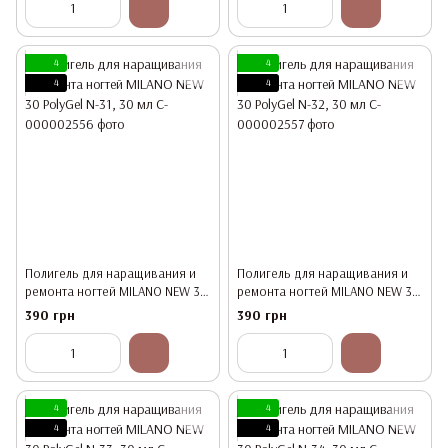
4
4
4
4
Полигель для наращивания и
Полигель для наращивания и
ремонта ногтей MILANO NEW 30
ремонта ногтей MILANO NEW 30
PolyGel N-31, 30 мл
PolyGel N-32, 30 мл
390 грн
390 грн
4
4
4
4