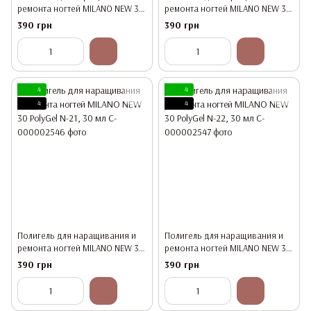
ремонта ногтей MILANO NEW 30
ремонта ногтей MILANO NEW 30
PolyGel N-19, 30 мл
PolyGel N-20, 30 мл
390 грн
390 грн
4
4
4
4
Полигель для наращивания и
Полигель для наращивания и
ремонта ногтей MILANO NEW 30
ремонта ногтей MILANO NEW 30
PolyGel N-21, 30 мл
PolyGel N-22, 30 мл
390 грн
390 грн