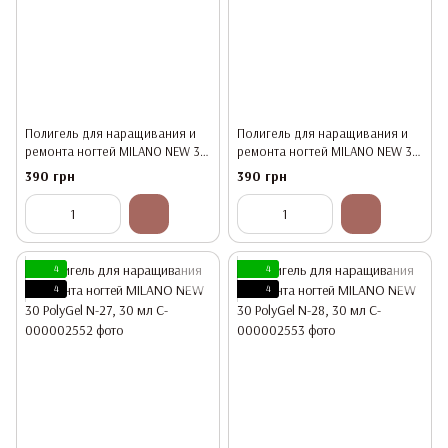
Полигель для наращивания и
Полигель для наращивания и
ремонта ногтей MILANO NEW 30
ремонта ногтей MILANO NEW 30
PolyGel N-25, 30 мл
PolyGel N-26, 30 мл
390 грн
390 грн
4
4
4
4