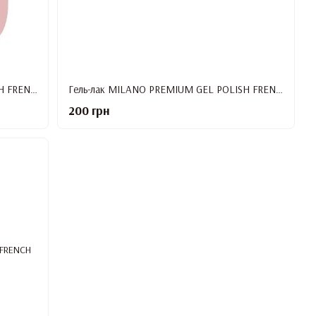
Гель-лак MILANO PREMIUM GEL POLISH FRENCH №02, 10 мл
Гель-лак MILANO PREMIUM GEL POLISH FRENCH №03, 10 мл
200 грн