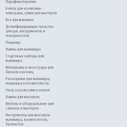
Парафинотерапия
Кейсы для косметики -
чемоданы, сумки для мастеров
Все для макияжа
Дезинфицирующие средства
для рук, инструментов и
поверхностей
Педикюр
Лампы для маникюра
Стартовые наборы для
маникюра
Материалы и аксессуары для
бровей и ресниц
Расходники для маникюра,
педикюра и косметологов
Уход за волосами и кожей
Лампы для мастеров
Мебель и оборудование для
салонов и мастеров
Инструменты для мастеров
маникюра, косметологов,
бровистов