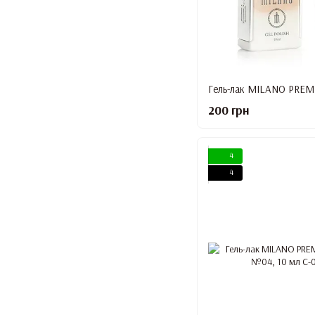
200 грн
4
4