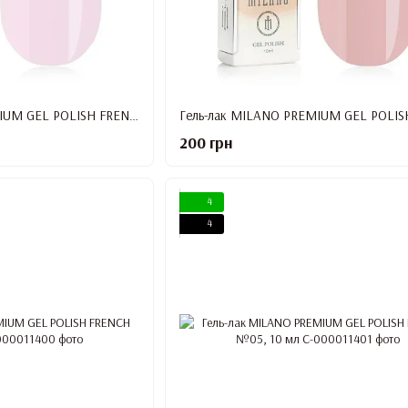
Гель-лак MILANO PREMIUM GEL POLISH FRENCH №01, 10 мл
200 грн
4
4