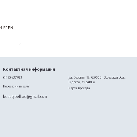
Гель-лак MILANO PREMIUM GEL POLISH FRENCH №05, 10 мл
Контактная информация
0978427793
ул. Базовая, 17, 65000, Одесская обл.,
Одесса, Украина
Перезвонить вам?
Карта проезда
beautybell.od@gmail.com