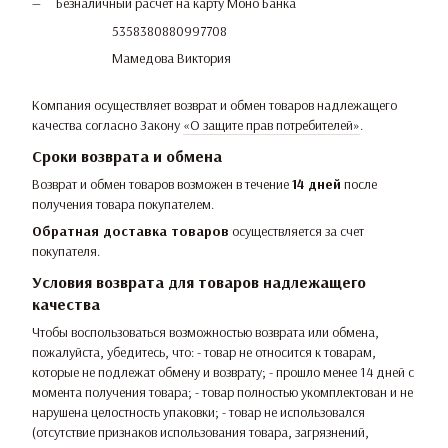
Безналичный расчет на карту Моно Банка
5358380880997708
Мамедова Виктория
Компания осуществляет возврат и обмен товаров надлежащего
качества согласно Закону
«О защите прав потребителей»
.
Сроки возврата и обмена
Возврат и обмен товаров возможен в течение
14 дней
после
получения товара покупателем.
Обратная доставка товаров
осуществляется за счет
покупателя.
Условия возврата для товаров надлежащего
качества
Чтобы воспользоваться возможностью возврата или обмена,
пожалуйста, убедитесь, что: - товар не относится к товарам,
которые не подлежат обмену и возврату; - прошло менее 14 дней с
момента получения товара; - товар полностью укомплектован и не
нарушена целостность упаковки; - товар не использовался
(отсутствие признаков использования товара, загрязнений,