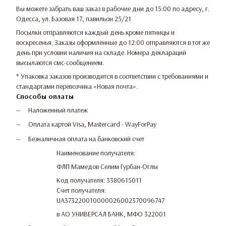
Вы можете забрать ваш заказ в рабочие дни до 15:00 по адресу, г.
Одесса, ул. Базовая 17, павильон 25/21
Посылки отправляются каждый день кроме пятницы и
воскресенья. Заказы оформленные до 12:00 отправляются в тот же
день при условии наличия на складе. Номера деклараций
высылаются смс-сообщением.
* Упаковка заказов производится в соответствии с требованиями и
стандартами перевозчика «Новая почта».
Способы оплаты
Наложенный платеж
Оплата картой Visa, Mastercard - WayForPay
Безналичная оплата на банковский счет
Наименование получателя:
ФЛП Мамедов Селим Гурбан-Оглы
Код получателя: 3380615011
Счет получателя:
UA373220010000026002370096747
в АО УНИВЕРСАЛ БАНК, МФО 322001