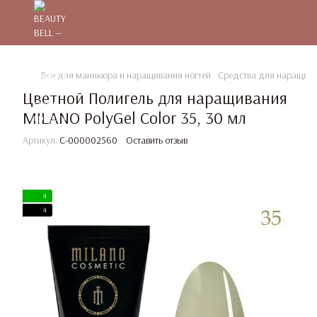
Все для маникюра и наращивания ногтей
Средства для наращива
Цветной Полигель для наращивания
MILANO PolyGel Color 35, 30 мл
Артикул:
C-000002560
Оставить отзыв
4
4