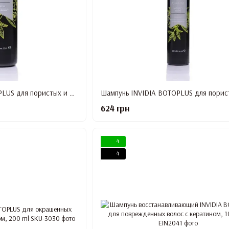
Шампунь INVIDIA BOTOPLUS для пористых и вьющихся волос 1000ml
624 грн
4
4