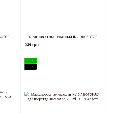
Шампунь восстанавливающий INVIDIA BOTOPLUS для поврежденных волос с кератином, 1000 ml
Шампунь восстанавливающий INVIDIA BOTOPLUS для поврежденных волос с кератином, 200 ml
624 грн
4
4