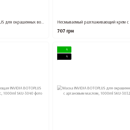
Маска INVIDIA BOTOPLUS для окрашенных волос с аргановым маслом, 200ml
707 грн
4
4