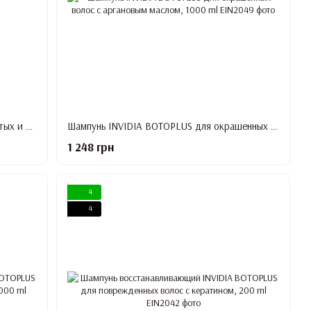
Шампунь INVIDIA BOTOPLUS для пористых и вьющихся волос 200ml
Шампунь INVIDIA BOTOPLUS для окрашенных волос с аргановым маслом, 1000 ml
1 248 грн
4
4