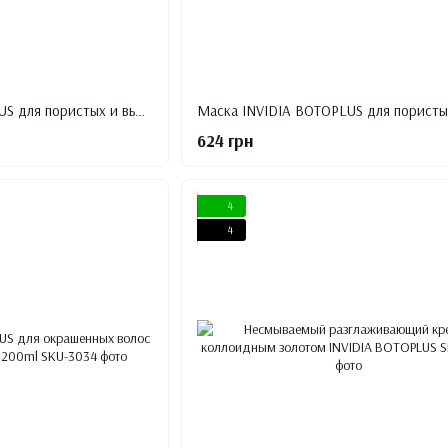
Маска INVIDIA BOTOPLUS для пористых и вьющихся волос с маслом ши (карите), 1000ml
624 грн
4
4