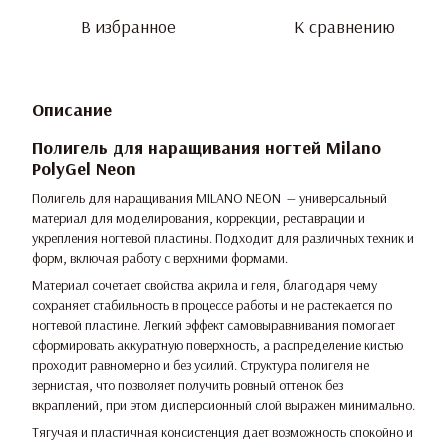
В избранное
К сравнению
Описание
Полигель для наращивания ногтей Milano
PolyGel Neon
Полигель для наращивания MILANO NEON — универсальный
материал для моделирования, коррекции, реставрации и
укрепления ногтевой пластины. Подходит для различных техник и
форм, включая работу с верхними формами.
Материал сочетает свойства акрила и геля, благодаря чему
сохраняет стабильность в процессе работы и не растекается по
ногтевой пластине. Легкий эффект самовыравнивания помогает
сформировать аккуратную поверхность, а распределение кистью
проходит равномерно и без усилий. Структура полигеля не
зернистая, что позволяет получить ровный оттенок без
вкраплений, при этом дисперсионный слой выражен минимально.
Тягучая и пластичная консистенция дает возможность спокойно и