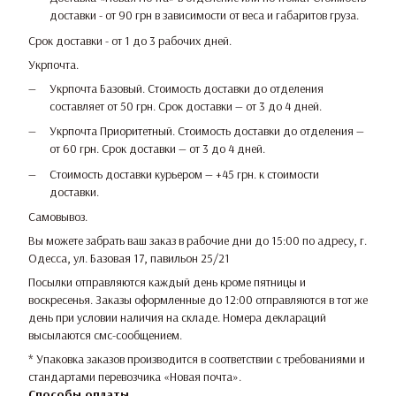
доставки - от 90 грн в зависимости от веса и габаритов груза.
Срок доставки - от 1 до 3 рабочих дней.
Укрпочта.
Укрпочта Базовый. Стоимость доставки до отделения
составляет от 50 грн. Срок доставки — от 3 до 4 дней.
Укрпочта Приоритетный. Стоимость доставки до отделения —
от 60 грн. Срок доставки — от 3 до 4 дней.
Стоимость доставки курьером — +45 грн. к стоимости
доставки.
Самовывоз.
Вы можете забрать ваш заказ в рабочие дни до 15:00 по адресу, г.
Одесса, ул. Базовая 17, павильон 25/21
Посылки отправляются каждый день кроме пятницы и
воскресенья. Заказы оформленные до 12:00 отправляются в тот же
день при условии наличия на складе. Номера деклараций
высылаются смс-сообщением.
* Упаковка заказов производится в соответствии с требованиями и
стандартами перевозчика «Новая почта».
Способы оплаты