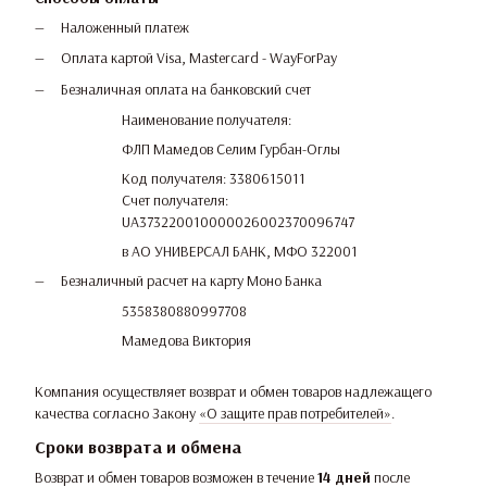
Наложенный платеж
Оплата картой Visa, Mastercard - WayForPay
Безналичная оплата на банковский счет
Наименование получателя:
ФЛП Мамедов Селим Гурбан-Оглы
Код получателя: 3380615011
Счет получателя:
UA373220010000026002370096747
в АО УНИВЕРСАЛ БАНК, МФО 322001
Безналичный расчет на карту Моно Банка
5358380880997708
Мамедова Виктория
Компания осуществляет возврат и обмен товаров надлежащего
качества согласно Закону
«О защите прав потребителей»
.
Сроки возврата и обмена
Возврат и обмен товаров возможен в течение
14 дней
после