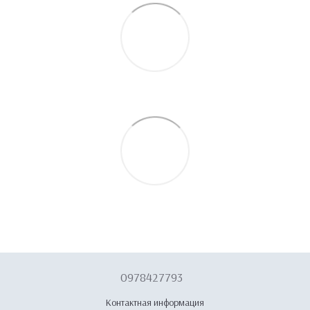
0978427793
Контактная информация