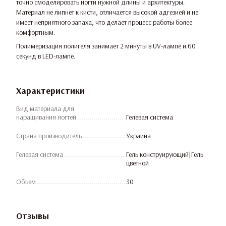
точно смоделировать ногти нужной длины и архитектуры.
Материал не липнет к кисти, отличается высокой адгезией и не
имеет неприятного запаха, что делает процесс работы более
комфортным.
Полимеризация полигеля занимает 2 минуты в UV-лампе и 60
секунд в LED-лампе.
Характеристики
Вид материала для
наращивания ногтей
Гелевая система
Страна производитель
Украина
Гелевая система
Гель конструирующий|Гель
цветной
Объем
30
Отзывы