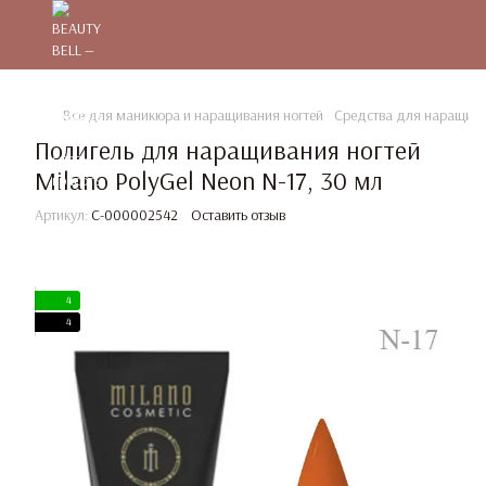
Все для маникюра и наращивания ногтей
Средства для наращива
Полигель для наращивания ногтей
Milano PolyGel Neon N-17, 30 мл
Артикул:
C-000002542
Оставить отзыв
4
4