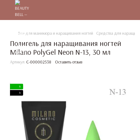
Все для маникюра и наращивания ногтей
Средства для наращива
Полигель для наращивания ногтей
Milano PolyGel Neon N-13, 30 мл
Артикул:
C-000002538
Оставить отзыв
4
4