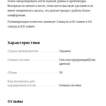
точно смоделировать ногти нужной длины и архитектуры.
Материал не липнет к кисти, отличается высокой адгезией и не
имеет неприятного запаха, что делает процесс работы более
комфортным.
Полимеризация полигеля занимает 2 минуты в UV-лампе и 60
секунд в LED-лампе.
Характеристики
Страна производитель
Украина
Гелевая система
Гель конструирующий|Гель
цветной
Объем
30
Вид материала для
наращивания ногтей
Гелевая система
Отзывы