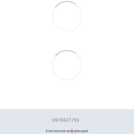
0978427793
Контактная информация