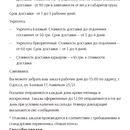
доставки - от 90 грн в зависимости от веса и габаритов груза.
Срок доставки - от 1 до 3 рабочих дней.
Укрпочта.
Укрпочта Базовый. Стоимость доставки до отделения
составляет от 50 грн. Срок доставки — от 3 до 4 дней.
Укрпочта Приоритетный. Стоимость доставки до отделения —
от 60 грн. Срок доставки — от 3 до 4 дней.
Стоимость доставки курьером — +45 грн. к стоимости
доставки.
Самовывоз.
Вы можете забрать ваш заказ в рабочие дни до 15:00 по адресу, г.
Одесса, ул. Базовая 17, павильон 25/21
Посылки отправляются каждый день кроме пятницы и
воскресенья. Заказы оформленные до 12:00 отправляются в тот же
день при условии наличия на складе. Номера деклараций
высылаются смс-сообщением.
* Упаковка заказов производится в соответствии с требованиями и
стандартами перевозчика «Новая почта».
Способы оплаты