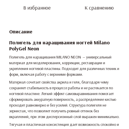
В избранное
К сравнению
Описание
Полигель для наращивания ногтей Milano
PolyGel Neon
Полигель для наращивания MILANO NEON — универсальный
материал для моделирования, коррекции, реставрации и
укрепления ногтевой пластины. Подходит для различных техник и
форм, включая работу с верхними формами.
Материал сочетает свойства акрила и геля, благодаря чему
сохраняет стабильность в процессе работы и не растекается по
ногтевой пластине. Легкий эффект самовыравнивания помогает
сформировать аккуратную поверхность, а распределение кистью
проходит равномерно и без усилий. Структура полигеля не
зернистая, что позволяет получить ровный оттенок без
вкраплений, при этом дисперсионный слой выражен минимально.
Тягучая и пластичная консистенция дает возможность спокойно и