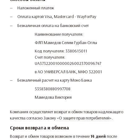
Наложенный платеж
Оплата картой Visa, Mastercard - WayForPay
Безналичная оплата на банковский счет
Наименование получателя:
ФЛП Мамедов Селим Гурбан-Оглы
Код получателя: 3380615011
Счет получателя:
UA373220010000026002370096747
в АО УНИВЕРСАЛ БАНК, МФО 322001
Безналичный расчет на карту Моно Банка
5358380880997708
Мамедова Виктория
Компания осуществляет возврат и обмен товаров надлежащего
качества согласно Закону
«О защите прав потребителей»
.
Сроки возврата и обмена
Возврат и обмен товаров возможен в течение
14 дней
после