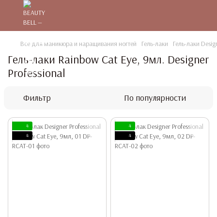
Все для маникюра и наращивания ногтей
Гель-лаки
Гель-лаки Design
Гель-лаки Rainbow Cat Eye, 9мл. Designer
Professional
Фильтр
По популярности
4
4
4
4