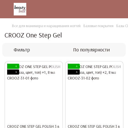
Все для маникюра и наращивания ногтей
Базовые покрытия
Базы 
CROOZ One Step Gel
Фильтр
По популярности
4
4
4
4
CROOZ ONE STEP GEL POLISH 3 в
CROOZ ONE STEP GEL POLISH 3 в