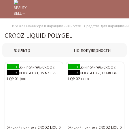
Все для маникюра и наращивания ногтей
Средства для наращивания
CROOZ LIQUID POLYGEL
Фильтр
По популярности
4
4
4
4
Жидкий полигель CROOZ LIQUID
Жидкий полигель CROOZ LIQUID