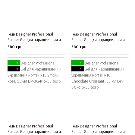
Гель Designer Professional
Гель Designer Professional
Builder Gel для наращивания и
Builder Gel для наращивания и
укрепления ногтей R13 Tempting
укрепления ногтей R14 Elegant
380 грн
380 грн
Offer, 55 мл
Ballerina, 55 мл
4
4
4
4
Гель Designer Professional
Гель Designer Professional
Builder Gel для наращивания и
Builder Gel для наращивания и