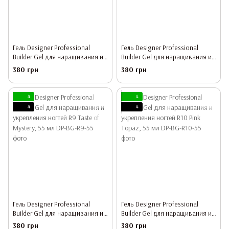
Гель Designer Professional
Гель Designer Professional
Builder Gel для наращивания и
Builder Gel для наращивания и
укрепления ногтей R7 Baby
укрепления ногтей R8 Sesame
380 грн
380 грн
Lullaby, 55 мл
Oil, 55 мл
4
4
4
4
Гель Designer Professional
Гель Designer Professional
Builder Gel для наращивания и
Builder Gel для наращивания и
укрепления ногтей R9 Taste of
укрепления ногтей R10 Pink
380 грн
380 грн