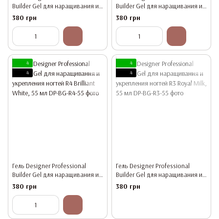
Builder Gel для наращивания и
Builder Gel для наращивания и
укрепления ногтей R1 Clear, 55
укрепления ногтей R2 Light Milk,
380 грн
380 грн
мл
55 мл
4
4
4
4
Гель Designer Professional
Гель Designer Professional
Builder Gel для наращивания и
Builder Gel для наращивания и
укрепления ногтей R4 Brilliant
укрепления ногтей R3 Royal
380 грн
380 грн
White, 55 мл
Milk, 55 мл