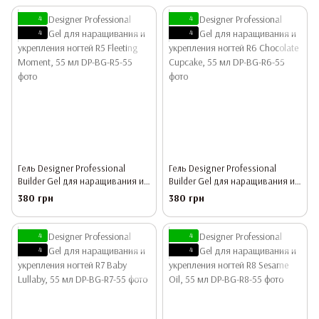
4
4
4
4
Гель Designer Professional
Гель Designer Professional
Builder Gel для наращивания и
Builder Gel для наращивания и
укрепления ногтей R5 Fleeting
укрепления ногтей R6
380 грн
380 грн
Moment, 55 мл
Chocolate Cupcake, 55 мл
4
4
4
4