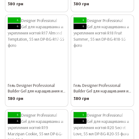
укрепления ногтей R15 Smoky
укрепления ногтей R16
380 грн
380 грн
Rose, 55 мл
Chocolate Croissant, 55 мл
4
4
4
4
Гель Designer Professional
Гель Designer Professional
Builder Gel для наращивания и
Builder Gel для наращивания и
укрепления ногтей R17 Almond
укрепления ногтей R18 Fruit
380 грн
380 грн
Temptation, 55 мл
Summer, 55 мл
4
4
4
4