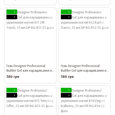
Mystery, 55 мл
Topaz, 55 мл
4
4
4
4
Гель Designer Professional
Гель Designer Professional
Builder Gel для наращивания и
Builder Gel для наращивания и
укрепления ногтей R11 Oft
укрепления ногтей R12 Barbie
380 грн
380 грн
Touch, 55 мл
Dance, 55 мл
4
4
4
4