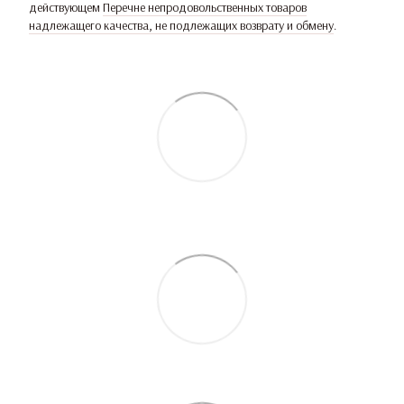
действующем
Перечне непродовольственных товаров
надлежащего качества, не подлежащих возврату и обмену
.