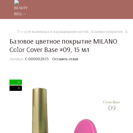
Все для маникюра и наращивания ногтей
Базовые покрытия
Баз
Базовое цветное покрытие MILANO
Color Cover Base #09, 15 мл
Артикул:
C-000002615
Оставить отзыв
4
4