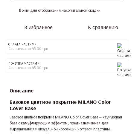
Войти
для отображения накопительной скидки
%
В избранное
К сравнению
ОПЛАТА ЧАСТЯМИ
4 платежа по 45.00 грн
ПОКУПКА ЧАСТЯМИ
4 платежа по 45.00 грн
Описание
Базовое цветное покрытие MILANO Color
Cover Base
Базовое цветное покрытие MILANO Color Cover Base — каучуковая
база с камуфлирующим эффектом, предназначенная для
выравнивания и визуальной коррекции ногтевой пластины.