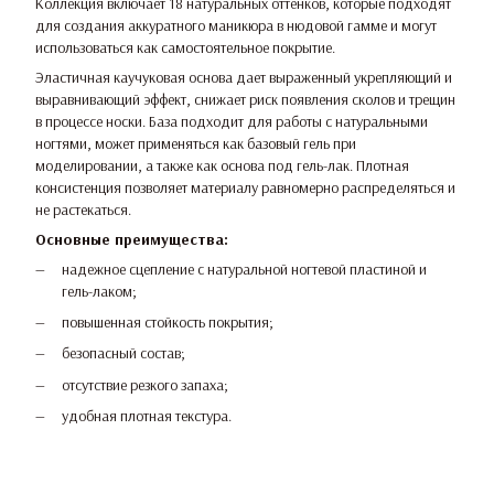
Коллекция включает 18 натуральных оттенков, которые подходят
для создания аккуратного маникюра в нюдовой гамме и могут
использоваться как самостоятельное покрытие.
Эластичная каучуковая основа дает выраженный укрепляющий и
выравнивающий эффект, снижает риск появления сколов и трещин
в процессе носки. База подходит для работы с натуральными
ногтями, может применяться как базовый гель при
моделировании, а также как основа под гель-лак. Плотная
консистенция позволяет материалу равномерно распределяться и
не растекаться.
Основные преимущества:
надежное сцепление с натуральной ногтевой пластиной и
гель-лаком;
повышенная стойкость покрытия;
безопасный состав;
отсутствие резкого запаха;
удобная плотная текстура.