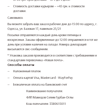
Стоимость доставки курьером — +45 грн. к стоимости
доставки.
Самовывоз.
Вы можете забрать ваш заказ в рабочие дни до 15:00 по адресу, г.
Одесса, ул. Базовая 17, павильон 25/21
Посылки отправляются каждый день кроме пятницы и
воскресенья. Заказы оформленные до 12:00 отправляются в тот же
день при условии наличия на складе. Номера деклараций
высылаются смс-сообщением.
* Упаковка заказов производится в соответствии с требованиями и
стандартами перевозчика «Новая почта».
Способы оплаты
Наложенный платеж
Оплата картой Visa, Mastercard - WayForPay
Безналичная оплата на банковский счет
Наименование получателя:
ФЛП Мамедов Селим Гурбан-Оглы
Код получателя: 3380615011