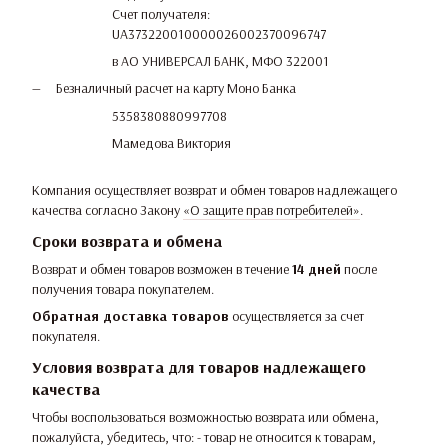
Счет получателя:
UA373220010000026002370096747
в АО УНИВЕРСАЛ БАНК, МФО 322001
Безналичный расчет на карту Моно Банка
5358380880997708
Мамедова Виктория
Компания осуществляет возврат и обмен товаров надлежащего
качества согласно Закону
«О защите прав потребителей»
.
Сроки возврата и обмена
Возврат и обмен товаров возможен в течение
14 дней
после
получения товара покупателем.
Обратная доставка товаров
осуществляется за счет
покупателя.
Условия возврата для товаров надлежащего
качества
Чтобы воспользоваться возможностью возврата или обмена,
пожалуйста, убедитесь, что: - товар не относится к товарам,