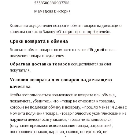
5358380880997708
Мамедова Виктория
Компания осуществляет возврат и обмен товаров надлежащего
качества согласно Закону
«О защите прав потребителей»
.
Сроки возврата и обмена
Возврат и обмен товаров возможен в течение
14 дней
после
получения товара покупателем.
Обратная доставка товаров
осуществляется за счет
покупателя.
Условия возврата для товаров надлежащего
качества
Чтобы воспользоваться возможностью возврата или обмена,
пожалуйста, убедитесь, что: - товар не относится к товарам,
которые не подлежат обмену и возврату; - прошло менее 14 дней с
момента получения товара; - товар полностью укомплектован и не
нарушена целостность упаковки; - товар не использовался
(отсутствие признаков использования товара, загрязнений,
посторонних запахов, царапин, сколов, потертостей, не