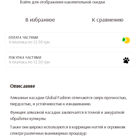
Войти
для отображения накопительной скидки
%
В избранное
К сравнению
ОПЛАТА ЧАСТЯМИ
4 платежа по 12.50 грн
ПОКУПКА ЧАСТЯМИ
4 платежа по 12.50 грн
Описание
Алмазные насадки Global Fashion отличаются сверх-прочностью,
твердостью, и устойчивостью к изнашиванию.
Функция алмазной насадки заключается в точной и аккуратной
обработке кутикулы.
Также они широко используются в коррекции ногтей и огромном
спектре различных маникюрных процедур.