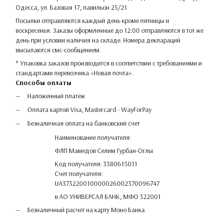
Одесса, ул. Базовая 17, павильон 25/21
Посылки отправляются каждый день кроме пятницы и
воскресенья. Заказы оформленные до 12:00 отправляются в тот же
день при условии наличия на складе. Номера деклараций
высылаются смс-сообщением.
* Упаковка заказов производится в соответствии с требованиями и
стандартами перевозчика «Новая почта».
Способы оплаты
Наложенный платеж
Оплата картой Visa, Mastercard - WayForPay
Безналичная оплата на банковский счет
Наименование получателя:
ФЛП Мамедов Селим Гурбан-Оглы
Код получателя: 3380615011
Счет получателя:
UA373220010000026002370096747
в АО УНИВЕРСАЛ БАНК, МФО 322001
Безналичный расчет на карту Моно Банка