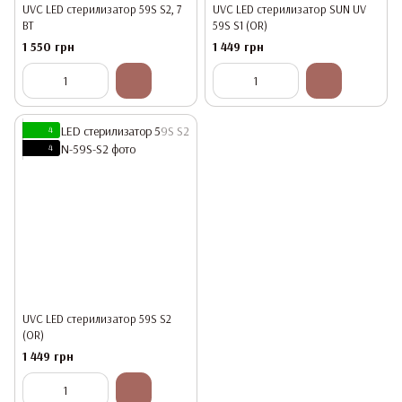
UVC LED стерилизатор 59S S2, 7
UVC LED стерилизатор SUN UV
ВТ
59S S1 (OR)
1 550 грн
1 449 грн
4
4
UVC LED стерилизатор 59S S2
(ОR)
1 449 грн