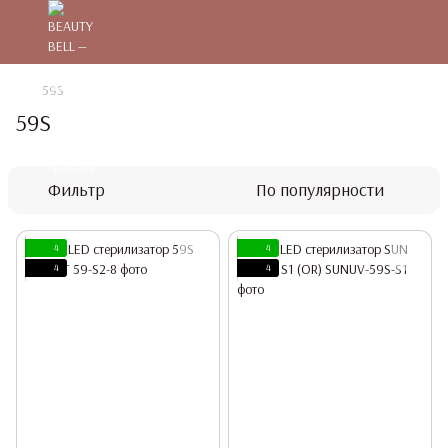
59S
59S
Фильтр
По популярности
4
4
4
4