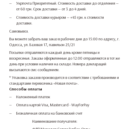
Укрпочта Приоритетный. Стоимость доставки до отделения —
от 60 грн. Срок доставки — от 3 до 4 дней.
Стоимость доставки курьером — +45 грн. к стоимости
доставки.
Самовывоз.
Вы можете забрать ваш заказ в рабочие дни до 15:00 по адресу, г.
Одесса, ул. Базовая 17, павильон 25/21
Посылки отправляются каждый день кроме пятницы и
воскресенья. Заказы оформленные до 12:00 отправляются в тот же
день при условии наличия на складе. Номера деклараций
высылаются смс-сообщением.
* Упаковка заказов производится в соответствии с требованиями и
стандартами перевозчика «Новая почта».
Способы оплаты
Наложенный платеж
Оплата картой Visa, Mastercard - WayForPay
Безналичная оплата на банковский счет
Наименование получателя: