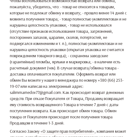
Чтобы воспользоваться возможностью возврата или обмена,
пожалуйста, убедитесь, что: - товар не относится к товарам,
которые не подлежат обмену и возврату; - прошло менее 14 дней с
момента получения товара; - товар полностью укомплектован и не
нарушена целостность упаковки; - товар не использовался
(отсутствие признаков использования товара, загрязнений,
посторонних запахов, царапин, сколов, потертостей, не
подвергался изменениям и т. п.), полностью укомплектован и не
нарушена целостность упаковки (открытая упаковка не считается
повреждением товарного вида); - сохранены заводские
(гарантийные) пломбы, ярлыки и маркировка; - в наличии есть
расчетный документ (чек). В случае возврата/обмена товара -
доставка оплачивается покупателем. Оформить возврат или
обмен Вы можете у нашего менеджера по номеру +380 (66) 253-
19-07 или написав на электронный адрес:
salimmamedov77@gmail.com. Как происходит возврат денежных
средств. При отказе Покупателя от Товара, Продавец возвращает
ему стоимость возвращенного Товара в течение 7 дней с даты
поступления возврата. Как происходит обмен товара. Обмен
товара от Покупателя происходит после получения товара
Продавцом в течение 1-3 дней.
Согласно Закону
«О защите прав потребителей»
, компания может