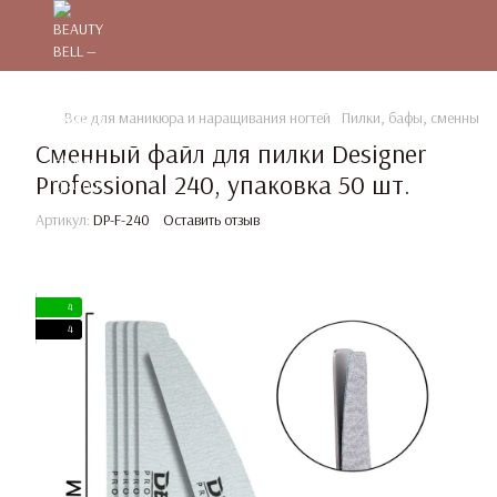
Все для маникюра и наращивания ногтей
Пилки, бафы, сменные 
Сменный файл для пилки Designer
Professional 240, упаковка 50 шт.
Артикул:
DP-F-240
Оставить отзыв
4
4