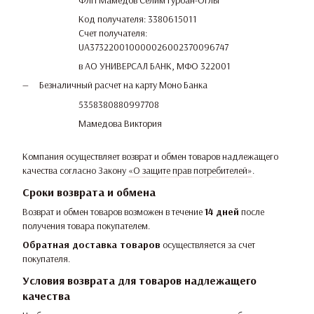
ФЛП Мамедов Селим Гурбан-Оглы
Код получателя: 3380615011
Счет получателя:
UA373220010000026002370096747
в АО УНИВЕРСАЛ БАНК, МФО 322001
Безналичный расчет на карту Моно Банка
5358380880997708
Мамедова Виктория
Компания осуществляет возврат и обмен товаров надлежащего
качества согласно Закону
«О защите прав потребителей»
.
Сроки возврата и обмена
Возврат и обмен товаров возможен в течение
14 дней
после
получения товара покупателем.
Обратная доставка товаров
осуществляется за счет
покупателя.
Условия возврата для товаров надлежащего
качества