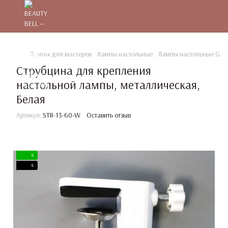
Лампы для мастеров
Лампы настольные
Лампы настольные Globa
Струбцина для крепления
настольной лампы, металлическая,
Белая
Артикул:
STR-13-60-W
Оставить отзыв
4
4