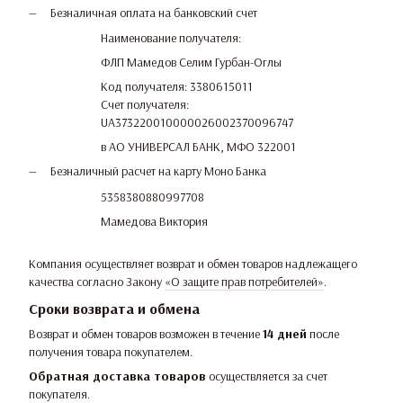
Безналичная оплата на банковский счет
Наименование получателя:
ФЛП Мамедов Селим Гурбан-Оглы
Код получателя: 3380615011
Счет получателя:
UA373220010000026002370096747
в АО УНИВЕРСАЛ БАНК, МФО 322001
Безналичный расчет на карту Моно Банка
5358380880997708
Мамедова Виктория
Компания осуществляет возврат и обмен товаров надлежащего
качества согласно Закону
«О защите прав потребителей»
.
Сроки возврата и обмена
Возврат и обмен товаров возможен в течение
14 дней
после
получения товара покупателем.
Обратная доставка товаров
осуществляется за счет
покупателя.