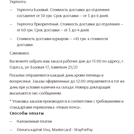
Укрпочта.
Укрпочта Базовый. Стоимость доставки до отделения
составляет от 50 грн. Срок доставки — от 3 до 4 дней.
Укрпочта Приоритетный. Стоимость доставки до отделения —
от 60 грн. Срок доставки — от 3 до 4 дней.
Стоимость доставки курьером — +45 грн. к стоимости
доставки.
Самовывоз.
Вы можете забрать ваш заказ в рабочие дни до 15:00 по адресу, г.
Одесса, ул. Базовая 17, павильон 25/21
Посылки отправляются каждый день кроме пятницы и
воскресенья. Заказы оформленные до 12:00 отправляются в тот же
день при условии наличия на складе. Номера деклараций
высылаются смс-сообщением.
* Упаковка заказов производится в соответствии с требованиями и
стандартами перевозчика «Новая почта».
Способы оплаты
Наложенный платеж
Оплата картой Visa, Mastercard - WayForPay