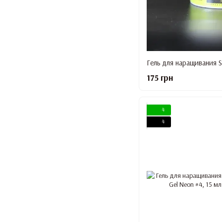
175 грн
4
4