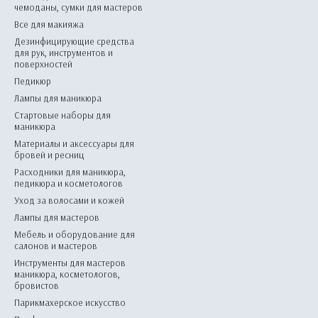
чемоданы, сумки для мастеров
Все для макияжа
Дезинфицирующие средства
для рук, инструментов и
поверхностей
Педикюр
Лампы для маникюра
Стартовые наборы для
маникюра
Материалы и аксессуары для
бровей и ресниц
Расходники для маникюра,
педикюра и косметологов
Уход за волосами и кожей
Лампы для мастеров
Мебель и оборудование для
салонов и мастеров
Инструменты для мастеров
маникюра, косметологов,
бровистов
Парикмахерское искусство