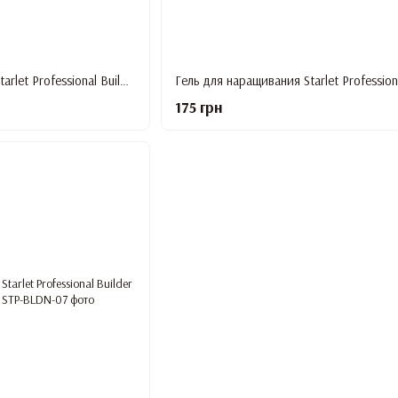
Гель для наращивания Starlet Professional Builder Gel Neon #4, 15 мл
175 грн