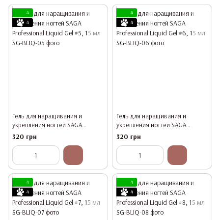
4
4
4
4
Гель для наращивания и
Гель для наращивания и
укрепления ногтей SAGA
укрепления ногтей SAGA
Professional Liquid Gel #5, 15 мл
Professional Liquid Gel #6, 15 мл
320 грн
320 грн
4
4
4
4