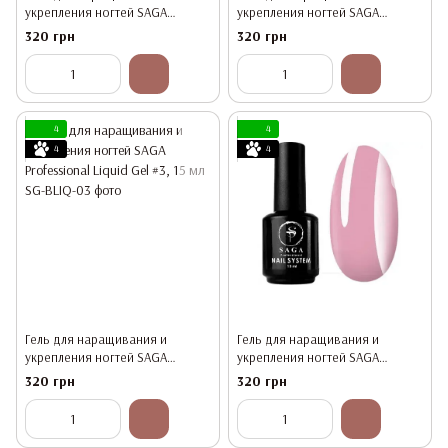
укрепления ногтей SAGA
укрепления ногтей SAGA
Professional Liquid Gel #1, 15 мл
Professional Liquid Gel #2, 15 мл
320 грн
320 грн
4
4
4
4
Гель для наращивания и
Гель для наращивания и
укрепления ногтей SAGA
укрепления ногтей SAGA
Professional Liquid Gel #3, 15 мл
Professional Liquid Gel #4, 15 мл
320 грн
320 грн