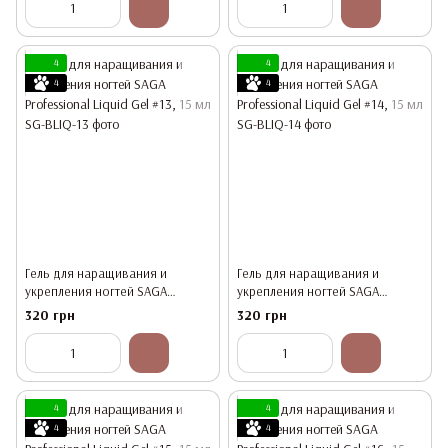
4
4
4
4
Гель для наращивания и
Гель для наращивания и
укрепления ногтей SAGA
укрепления ногтей SAGA
Professional Liquid Gel #13, 15 мл
Professional Liquid Gel #14, 15 мл
320 грн
320 грн
4
4
4
4