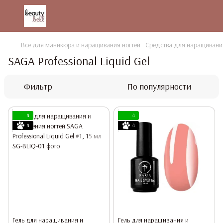
Все для маникюра и наращивания ногтей
Средства для наращивания
SAGA Professional Liquid Gel
Фильтр
По популярности
4
4
4
4
Гель для наращивания и
Гель для наращивания и