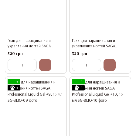
Гель для наращивания и
Гель для наращивания и
укрепления ногтей SAGA
укрепления ногтей SAGA
Professional Liquid Gel #7, 15 мл
Professional Liquid Gel #8, 15 мл
320 грн
320 грн
4
4
4
4