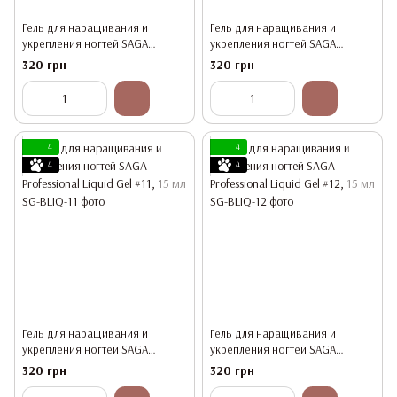
Гель для наращивания и
Гель для наращивания и
укрепления ногтей SAGA
укрепления ногтей SAGA
Professional Liquid Gel #9, 15 мл
Professional Liquid Gel #10, 15 мл
320 грн
320 грн
4
4
4
4
Гель для наращивания и
Гель для наращивания и
укрепления ногтей SAGA
укрепления ногтей SAGA
Professional Liquid Gel #11, 15 мл
Professional Liquid Gel #12, 15 мл
320 грн
320 грн