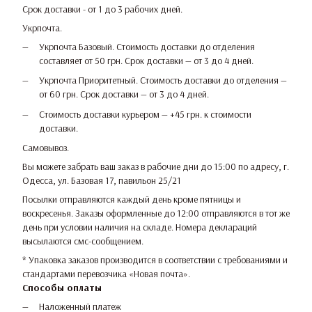
Срок доставки - от 1 до 3 рабочих дней.
Укрпочта.
Укрпочта Базовый. Стоимость доставки до отделения
составляет от 50 грн. Срок доставки — от 3 до 4 дней.
Укрпочта Приоритетный. Стоимость доставки до отделения —
от 60 грн. Срок доставки — от 3 до 4 дней.
Стоимость доставки курьером — +45 грн. к стоимости
доставки.
Самовывоз.
Вы можете забрать ваш заказ в рабочие дни до 15:00 по адресу, г.
Одесса, ул. Базовая 17, павильон 25/21
Посылки отправляются каждый день кроме пятницы и
воскресенья. Заказы оформленные до 12:00 отправляются в тот же
день при условии наличия на складе. Номера деклараций
высылаются смс-сообщением.
* Упаковка заказов производится в соответствии с требованиями и
стандартами перевозчика «Новая почта».
Способы оплаты
Наложенный платеж