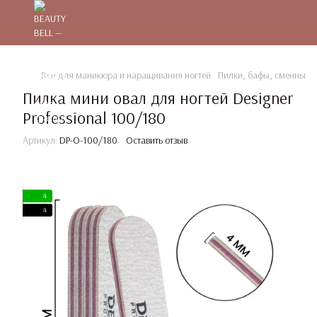
Все для маникюра и наращивания ногтей
Пилки, бафы, сменные 
Пилка мини овал для ногтей Designer
Professional 100/180
Артикул:
DP-O-100/180
Оставить отзыв
4
4