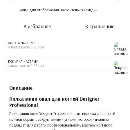
Войти
для отображения накопительной скидки
%
В избранное
К сравнению
ОПЛАТА ЧАСТЯМИ
4 платежа по 1.25 грн
ПОКУПКА ЧАСТЯМИ
4 платежа по 1.25 грн
Описание
Пилка мини овал для ногтей Designer
Professional
Пилка мини овал Designer Professional – это пилочка для ногтей
прямой формы с закругленными углами, которая идеально
подойдет для работы профессиональному мастеру ногтевого