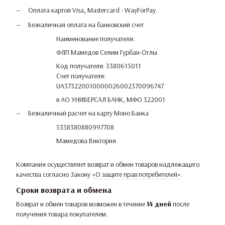
Оплата картой Visa, Mastercard - WayForPay
Безналичная оплата на банковский счет
Наименование получателя:
ФЛП Мамедов Селим Гурбан-Оглы
Код получателя: 3380615011
Счет получателя:
UA373220010000026002370096747
в АО УНИВЕРСАЛ БАНК, МФО 322001
Безналичный расчет на карту Моно Банка
5358380880997708
Мамедова Виктория
Компания осуществляет возврат и обмен товаров надлежащего
качества согласно Закону
«О защите прав потребителей»
.
Сроки возврата и обмена
Возврат и обмен товаров возможен в течение
14 дней
после
получения товара покупателем.