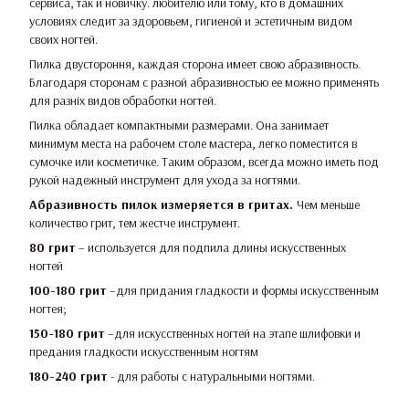
сервиса, так и новичку. любителю или тому, кто в домашних
условиях следит за здоровьем, гигиеной и эстетичным видом
своих ногтей.
Пилка двустороння, каждая сторона имеет свою абразивность.
Благодаря сторонам с разной абразивностью ее можно применять
для разніх видов обработки ногтей.
Пилка обладает компактными размерами. Она занимает
минимум места на рабочем столе мастера, легко поместится в
сумочке или косметичке. Таким образом, всегда можно иметь под
рукой надежный инструмент для ухода за ногтями.
Абразивность пилок измеряется в гритах.
Чем меньше
количество грит, тем жестче инструмент.
80 грит
– используется для подпила длины искусственных
ногтей
100-180 грит
–для придания гладкости и формы искусственным
ногтея;
150-180 грит
–для искусственных ногтей на этапе шлифовки и
предания гладкости искусственным ногтям
180-240 грит
- для работы с натуральными ногтями.