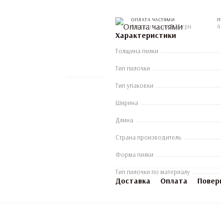
ОПЛАТА ЧАСТЯМИ
П
4 платежа по 3.25 грн
4
Характеристики
Толщина пилки
Тип пилочки
Тип упаковки
Ширина
Длина
Страна производитель
Форма пилки
Тип пилочки по материалу
Доставка
Оплата
Повер