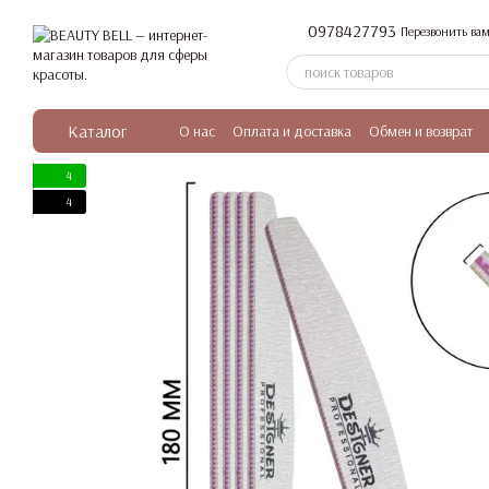
Перейти к основному контенту
0978427793
Перезвонить вам
Каталог
О нас
Оплата и доставка
Обмен и возврат
4
4