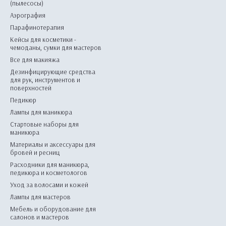
(пылесосы)
Аэрография
Парафинотерапия
Кейсы для косметики -
чемоданы, сумки для мастеров
Все для макияжа
Дезинфицирующие средства
для рук, инструментов и
поверхностей
Педикюр
Лампы для маникюра
Стартовые наборы для
маникюра
Материалы и аксессуары для
бровей и ресниц
Расходники для маникюра,
педикюра и косметологов
Уход за волосами и кожей
Лампы для мастеров
Мебель и оборудование для
салонов и мастеров