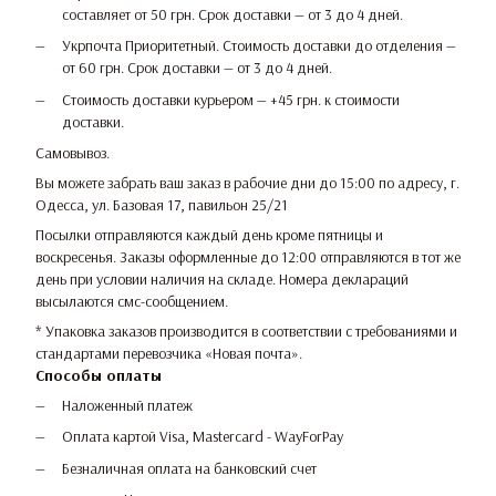
составляет от 50 грн. Срок доставки — от 3 до 4 дней.
Укрпочта Приоритетный. Стоимость доставки до отделения —
от 60 грн. Срок доставки — от 3 до 4 дней.
Стоимость доставки курьером — +45 грн. к стоимости
доставки.
Самовывоз.
Вы можете забрать ваш заказ в рабочие дни до 15:00 по адресу, г.
Одесса, ул. Базовая 17, павильон 25/21
Посылки отправляются каждый день кроме пятницы и
воскресенья. Заказы оформленные до 12:00 отправляются в тот же
день при условии наличия на складе. Номера деклараций
высылаются смс-сообщением.
* Упаковка заказов производится в соответствии с требованиями и
стандартами перевозчика «Новая почта».
Способы оплаты
Наложенный платеж
Оплата картой Visa, Mastercard - WayForPay
Безналичная оплата на банковский счет