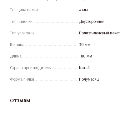
Толщина пилки
4 мм
Тип пилочки
Двусторонняя
Тип упаковки
Полиэтиленовый пакет
Ширина
30 мм
Длина
180 мм
Страна производитель
Китай
Форма пилки
Полумесяц
Отзывы