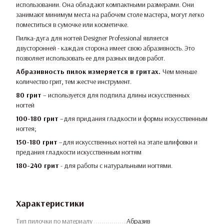
использовании. Она обладают компактными размерами. Они
занимают минимум места на рабочем столе мастера, могут легко
поместиться в сумочке или косметичке.
Пилка-дуга для ногтей Designer Professional является
двусторонней - каждая сторона имеет свою абразивность. Это
позволяет использовать ее для разных видов работ.
Абразивность пилок измеряется в гритах.
Чем меньше
количество грит, тем жестче инструмент.
80 грит
– используется для подпила длины искусственных
ногтей
100-180 грит
–для придания гладкости и формы искусственным
ногтея;
150-180 грит
–для искусственных ногтей на этапе шлифовки и
предания гладкости искусственным ногтям
180-240 грит
- для работы с натуральными ногтями.
Характеристики
Тип пилочки по материалу
Абразив