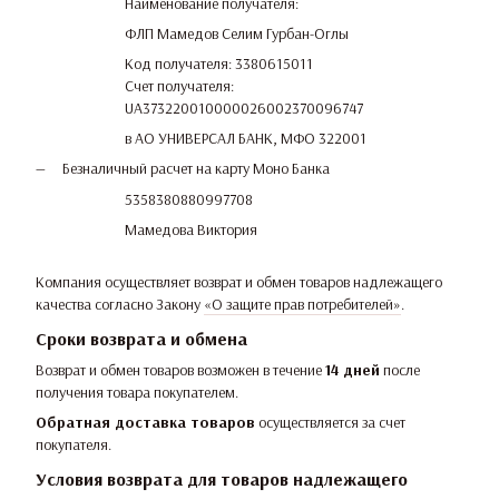
Наименование получателя:
ФЛП Мамедов Селим Гурбан-Оглы
Код получателя: 3380615011
Счет получателя:
UA373220010000026002370096747
в АО УНИВЕРСАЛ БАНК, МФО 322001
Безналичный расчет на карту Моно Банка
5358380880997708
Мамедова Виктория
Компания осуществляет возврат и обмен товаров надлежащего
качества согласно Закону
«О защите прав потребителей»
.
Сроки возврата и обмена
Возврат и обмен товаров возможен в течение
14 дней
после
получения товара покупателем.
Обратная доставка товаров
осуществляется за счет
покупателя.
Условия возврата для товаров надлежащего