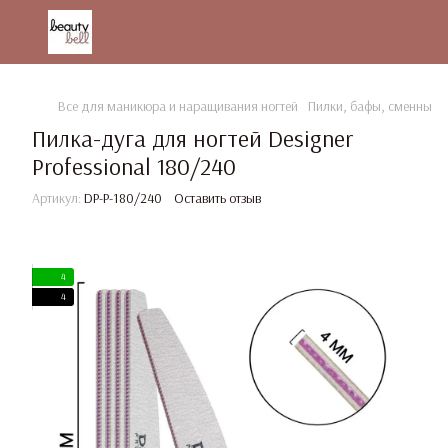
Все для маникюра и наращивания ногтей
Пилки, бафы, сменные 
Пилка-дуга для ногтей Designer
Professional 180/240
Артикул:
DP-P-180/240
Оставить отзыв
4
4