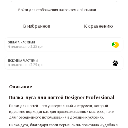
Войти
для отображения накопительной скидки
%
В избранное
К сравнению
ОПЛАТА ЧАСТЯМИ
4 платежа по 3.25 грн
ПОКУПКА ЧАСТЯМИ
4 платежа по 3.25 грн
Описание
Пилка-дуга для ногтей Designer Professional
Пилки для ногтей – это универсальный инструмент, который
идеально подходит как для профессиональных мастеров, так и
для повседневного использования в домашних условиях.
Пилка-дуга, благодаря своей форме, очень практична и удобна в