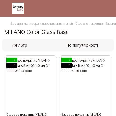
Все для маникюра и наращивания ногтей
Базовые покрытия
Базовы
MILANO Color Glass Base
Фильтр
По популярности
4
4
4
4
Базовое покрытие MILANO
Базовое покрытие MILANO