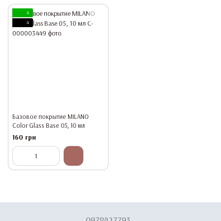
4
4
Базовое покрытие MILANO
Color Glass Base 05, 10 мл
160 грн
0978427793