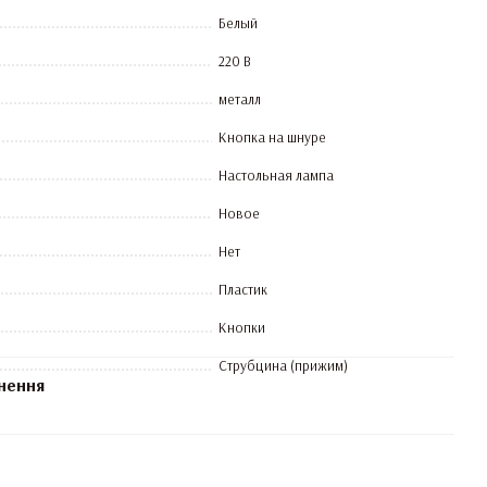
Белый
220 В
металл
Кнопка на шнуре
Настольная лампа
Новое
Нет
Пластик
Кнопки
Струбцина (прижим)
нення