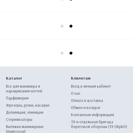
Каталог
Клиентам
Все для маникюра и
Вход в личный кабинет
наращивания ногтей
О нас
Парфюмерия
Оплата и доставка
Фрезеры, ручки, насадки
Обмен и возврат
Депиляция, эпиляция
Контактная информация
Стерилизаторы
39-я отдельная бригада
Вытяжки маникюрные
береговой обороны (39 ОБрБО)
(пылесосы)