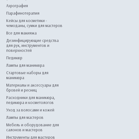
Аэрография
Парафинотерапия
Кейсы для косметики -
чемоданы, сумки для мастеров
Все для макияжа
Дезинфицирующие средства
для рук, инструментов и
поверхностей
Педикюр
Лампы для маникюра
Стартовые наборы для
маникюра
Материалы и аксессуары для
бровей и ресниц
Расходники для маникюра,
педикюра и косметологов
Уход за волосами и кожей
Лампы для мастеров
Мебель и оборудование для
салонов и мастеров
Инструменты для мастеров