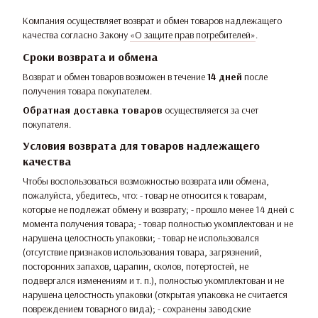
Компания осуществляет возврат и обмен товаров надлежащего
качества согласно Закону
«О защите прав потребителей»
.
Сроки возврата и обмена
Возврат и обмен товаров возможен в течение
14 дней
после
получения товара покупателем.
Обратная доставка товаров
осуществляется за счет
покупателя.
Условия возврата для товаров надлежащего
качества
Чтобы воспользоваться возможностью возврата или обмена,
пожалуйста, убедитесь, что: - товар не относится к товарам,
которые не подлежат обмену и возврату; - прошло менее 14 дней с
момента получения товара; - товар полностью укомплектован и не
нарушена целостность упаковки; - товар не использовался
(отсутствие признаков использования товара, загрязнений,
посторонних запахов, царапин, сколов, потертостей, не
подвергался изменениям и т. п.), полностью укомплектован и не
нарушена целостность упаковки (открытая упаковка не считается
повреждением товарного вида); - сохранены заводские