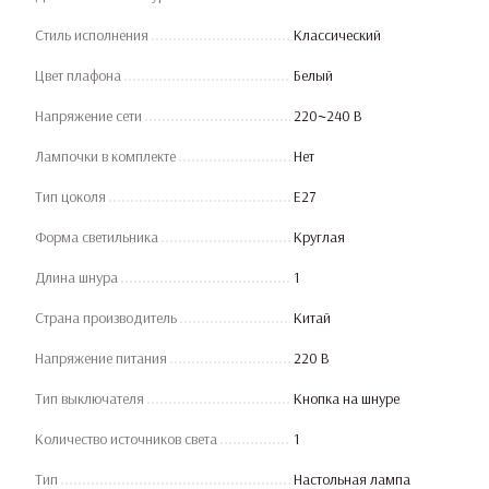
Стиль исполнения
Классический
Цвет плафона
Белый
Напряжение сети
220~240 В
Лампочки в комплекте
Нет
Тип цоколя
E27
Форма светильника
Круглая
Длина шнура
1
Страна производитель
Китай
Напряжение питания
220 В
Тип выключателя
Кнопка на шнуре
Количество источников света
1
Тип
Настольная лампа