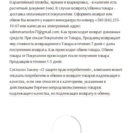
(гарантийные) пломбы, ярлыки и маркировка; - в наличии есть
расчетный документ (чек). В случае возврата/обмена товара -
доставка оплачивается покупателем. Оформить возврат или
обмен Вы можете у нашего менеджера по номеру +380 (66) 253-
19-07 или написав на электронный адрес:
salimmamedov77@gmail.com. Как происходит возврат денежных
средств. При отказе Покупателя от Товара, Продавец возвращает
ему стоимость возвращенного Товара в течение 7 дней с даты
поступления возврата. Как происходит обмен товара. Обмен
товара от Покупателя происходит после получения товара
Продавцом в течение 1-3 дней.
Согласно Закону
«О защите прав потребителей»
, компания может
отказать потребителю в обмене и возврате товаров надлежащего
качества, если они относятся к категориям, указанным в
действующем
Перечне непродовольственных товаров
надлежащего качества, не подлежащих возврату и обмену
.