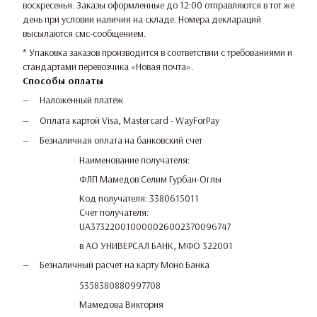
воскресенья. Заказы оформленные до 12:00 отправляются в тот же
день при условии наличия на складе. Номера деклараций
высылаются смс-сообщением.
* Упаковка заказов производится в соответствии с требованиями и
стандартами перевозчика «Новая почта».
Способы оплаты
Наложенный платеж
Оплата картой Visa, Mastercard - WayForPay
Безналичная оплата на банковский счет
Наименование получателя:
ФЛП Мамедов Селим Гурбан-Оглы
Код получателя: 3380615011
Счет получателя:
UA373220010000026002370096747
в АО УНИВЕРСАЛ БАНК, МФО 322001
Безналичный расчет на карту Моно Банка
5358380880997708
Мамедова Виктория