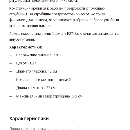
регулировки положения источника света.
Конструкция крепится к рабочей поверхности с помощью
струбцины. На струбцине предусмотрено несколько точек
фиксации для штатива, что позволяет выбрать наиболее удобный
угол размещения лампы.
Лампа имеет стандартный цоколь E27. Выключатель размещен на
шнуре питания.
Характеристики:
Напряжение питания: 220 В
Цоколь: E27
Диаметр плафона: 12 см
Количество сегментов штатива: 2
Длина сегментов: 22 см
Максимальный зазор струбцины: 5.5 см
Характеристики
Длина сетевого шнура
1