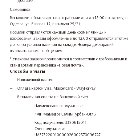
доставки.
Самовывоз.
Вы можете забрать ваш заказ в рабочие дни до 15:00 по адресу, г.
Одесса, ул. Базовая 17, павильон 25/21
Посылки отправляются каждый день кроме пятницы и
воскресенья. Заказы оформленные до 12:00 отправляются в тот же
день при условии наличия на складе. Номера деклараций
высылаются смс-сообщением.
* Упаковка заказов производится в соответствии с требованиями и
стандартами перевозчика «Новая почта».
Способы оплаты
Наложенный платеж
Оплата картой Visa, Mastercard - WayForPay
Безналичная оплата на банковский счет
Наименование получателя:
ФЛП Мамедов Селим Гурбан-Оглы
Код получателя: 3380615011
Счет получателя:
UA373220010000026002370096747