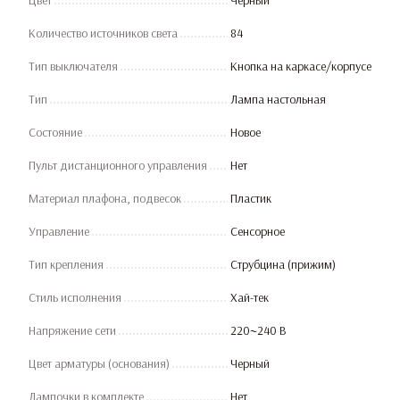
Цвет
Черный
Количество источников света
84
Тип выключателя
Кнопка на каркасе/корпусе
Тип
Лампа настольная
Состояние
Новое
Пульт дистанционного управления
Нет
Материал плафона, подвесок
Пластик
Управление
Сенсорное
Тип крепления
Струбцина (прижим)
Стиль исполнения
Хай-тек
Напряжение сети
220~240 В
Цвет арматуры (основания)
Черный
Лампочки в комплекте
Нет