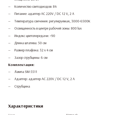
Количество светодиодов: 84
Питание: адаптер AC 220V / DC 12 V, 2 A
Температура свечения: регулируемая, 3000-6500К
Освещенность в центре рабочей зоны: 800 lux
Индекс цветопередачи: >90
Длина штатива: 50 см
Размер плафона: 32 х 4 см
Зазор струбцины: 6 см
Комплектация:
Лампа SM-5511
Адаптер: адаптер AC 220V / DC 12 V, 2 A
Струбцина
Характеристики