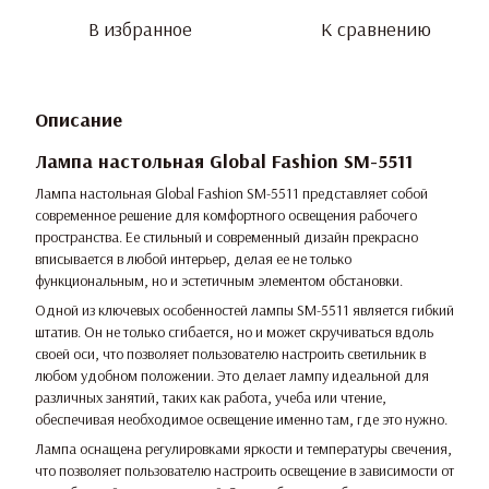
В избранное
К сравнению
Описание
Лампа настольная Global Fashion SM-5511
Лампа настольная Global Fashion SM-5511 представляет собой
современное решение для комфортного освещения рабочего
пространства. Ее стильный и современный дизайн прекрасно
вписывается в любой интерьер, делая ее не только
функциональным, но и эстетичным элементом обстановки.
Одной из ключевых особенностей лампы SM-5511 является гибкий
штатив. Он не только сгибается, но и может скручиваться вдоль
своей оси, что позволяет пользователю настроить светильник в
любом удобном положении. Это делает лампу идеальной для
различных занятий, таких как работа, учеба или чтение,
обеспечивая необходимое освещение именно там, где это нужно.
Лампа оснащена регулировками яркости и температуры свечения,
что позволяет пользователю настроить освещение в зависимости от