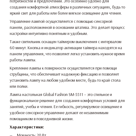
потребностей и предпочтений. Это особенно удобно для
создания комфортной атмосферы в различных ситуациях, будь то
яркий свет для работы или более мягкое освещение для чтения.
Управление лампой осуществляется с помощью сенсорной
панели, расположенной в основании штатива. Это делает процесс
настройки интуитивно понятным и удобным.
Также светильник оснащен таймером выключения с интервалом
60 минут. Кнопка и индикатор активации таймера находятся на
панели управления, что позволяет легко установить нужное время
работы лампы.
Крепление лампы к поверхности осуществляется при помощи
струбцины, что обеспечивает надежную фиксацию и позволяет
установить лампу на любом удобном месте, будь то край стола
или полки.
Лампа настольная Global Fashion SM-5511 – это стильное и
функциональное решение для создания комфортных условий для
занятий, учебы и чтения. Ее гибкость, регулируемое освещение и
удобное сенсорное управление делают ее незаменимым
помощником в повседневной жизни.
Характеристики:
Мощность: 20 Вт