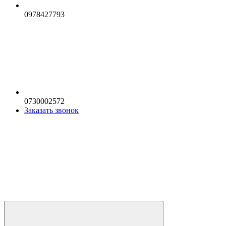
0978427793
0730002572
Заказать звонок