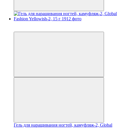
4
4
Гель для наращивания ногтей, камуфляж-2, Global