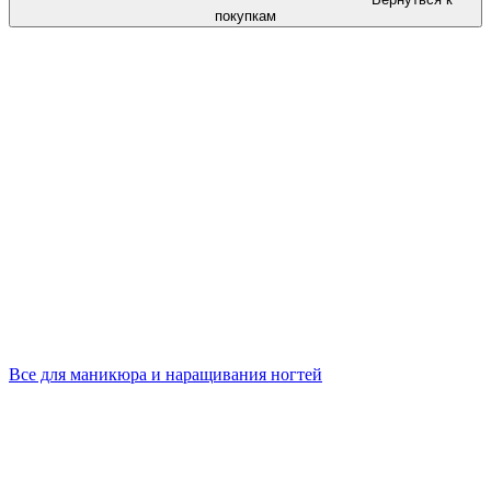
покупкам
Все для маникюра и наращивания ногтей