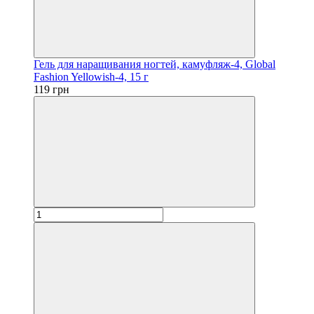
Гель для наращивания ногтей, камуфляж-4, Global
Fashion Yellowish-4, 15 г
119 грн