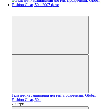
4
4
Гель для наращивания ногтей, прозрачный, Global
Fashion Clear, 50 г
299 грн