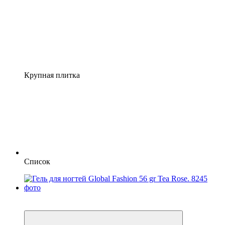
Крупная плитка
Список
4
4