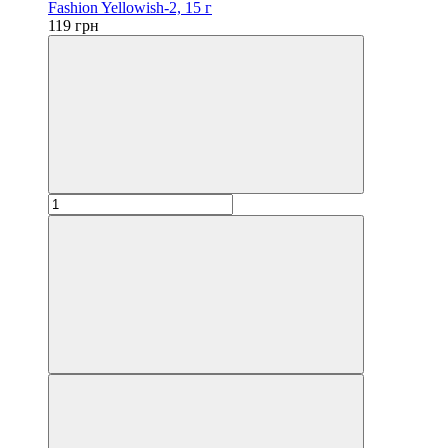
Fashion Yellowish-2, 15 г
119 грн