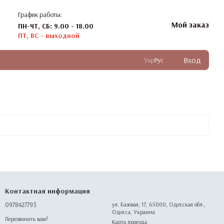
График работы:
Мой заказ
ПН-ЧТ, СБ: 9.00 - 18.00
ПТ, ВС - выходной
Вход
Укр
Рус
Контактная информация
0978427793
ул. Базовая, 17, 65000, Одесская обл.,
Одесса, Украина
Перезвонить вам?
Карта проезда