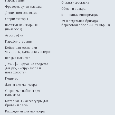
Парфюмерия
Оплата и доставка
Фрезеры, ручки, насадки
Обмен и возврат
Депиляция, эпиляция
Контактная информация
Стерилизаторы
39-я отдельная бригада
Вытяжки маникюрные
береговой обороны (39 ОБрБО)
(пылесосы)
Аэрография
Парафинотерапия
Кейсы для косметики -
чемоданы, сумки для мастеров
Все для макияжа
Дезинфицирующие средства
для рук, инструментов и
поверхностей
Педикюр
Лампы для маникюра
Стартовые наборы для
маникюра
Материалы и аксессуары для
бровей и ресниц
Расходники для маникюра,