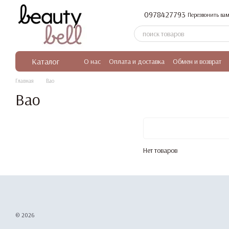
Перейти к основному контенту
0978427793
Перезвонить вам
Каталог
О нас
Оплата и доставка
Обмен и возврат
Главная
Bao
Bao
Нет товаров
© 2026