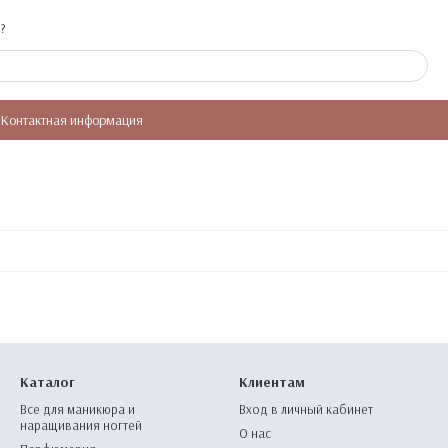
?
Контактная информация
Каталог
Клиентам
Все для маникюра и
Вход в личный кабинет
наращивания ногтей
О нас