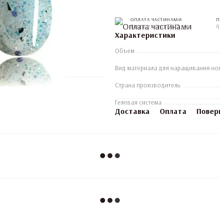
ОПЛАТА ЧАСТИНАМИ
П
4 платежі по 73.75 грн
4
Характеристики
Объем
Вид материала для наращивания но
Страна производитель
Гелевая система
Доставка
Оплата
Повер