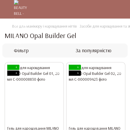
Все для манікюру і нарощування нігтів
Засоби для нарощування та зм
MILANO Opal Builder Gel
Фільтр
За популярністю
4
4
4
4
Гель для нарощування MILANO
Гель для нарощування MILANO