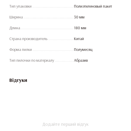
Тип упаковки
Полиэтиленовый пакет
Ширина
30 мм
Длина
180 мм
Страна производитель
Китай
Форма пилки
Полумесяц
Тип пилочки по материалу
Абразив
Відгуки
Додайте перший відгук