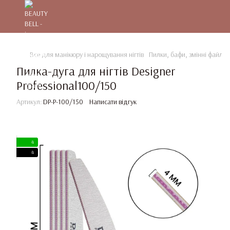
Все для манікюру і нарощування нігтів
Пилки, бафи, змінні файли
Пилка-дуга для нігтів Designer
Professional100/150
Артикул:
DP-P-100/150
Написати відгук
4
4