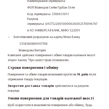
Найменування отримувача:
ФОП Мамедов Селім Гурбан Огли
Код отримувача: 3380615011
Рахунок
отримувача: UA373220010000026002370096747
в АО УНИВЕРСАЛ БАНК, МФО 322001
Безготівковий розрахунок на картку Моно Банку
5358380880997708
Мамедова Вікторія
Компанія здійснює повернення і обмін товарів належної якості
згідно Закону
"Про захист прав споживачів»
.
Строки повернення і обміну
Повернення та обмін товарів можливий протягом
14 днів
після
отримання товару покупцем.
Зворотня доставка товарів
здійснюється за рахунок
покупця.
Умови повернення для товарів належної якості
Щоб скористатися можливістю повернення або обміну, будь