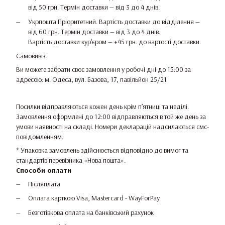
від 50 грн. Термін доставки — від 3 до 4 днів.
Укрпошта Пріоритетний. Вартість доставки до відділення —
від 60 грн. Термін доставки — від 3 до 4 днів.
Вартість доставки кур'єром — +45 грн. до вартості доставки.
Самовивіз.
Ви можете забрати своє замовлення у робочі дні до 15:00 за
адресою: м. Одеса, вул. Базова, 17, павільйон 25/21
Посилки відправляються кожен день крім п’ятниці та неділі.
Замовлення оформлені до 12:00 відправляються в той же день за
умови наявності на складі. Номери декларацій надсилаються смс-
повідомленням.
* Упаковка замовлень здійснюється відповідно до вимог та
стандартів перевізника «Нова пошта».
Способи оплати
Післяплата
Оплата карткою Visa, Mastercard - WayForPay
Безготівкова оплата на банківський рахунок