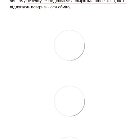
чинному
Переліку непродовольчих товарів належної якості, що не
підлягають поверненню та обміну
.