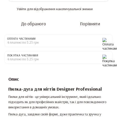
Увійти
для відображення накопичувальної знижки
%
До обраного
Порівняти
ОПЛАТА ЧАСТИНАМИ
4 платежі по 3.25 грн
ПОКУПКА ЧАСТИНАМИ
4 платежі по 3.25 грн
Опис
Пилка-дуга для нігтів Designer Professional
Пилки для нігтів - це універсальний інструмент, який ідеально
підходить як для професійних майстрів, так і для повсякденного
використання в домашніх умовах.
Пилка-дуга, завдяки своїй формі, дуже практична та зручна у