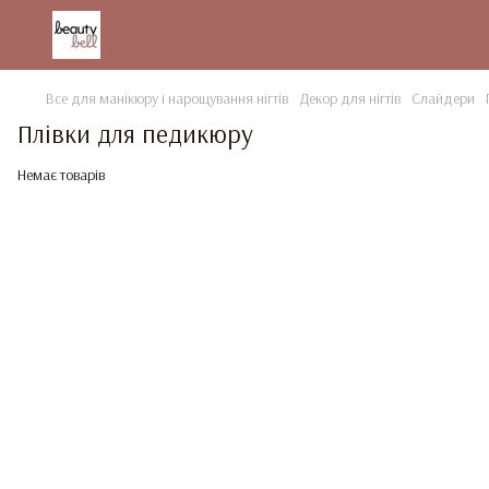
Все для манікюру і нарощування нігтів
Декор для нігтів
Слайдери
Плівки для педикюру
Немає товарів