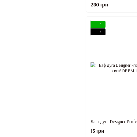
280 грн
4
4
15 грн