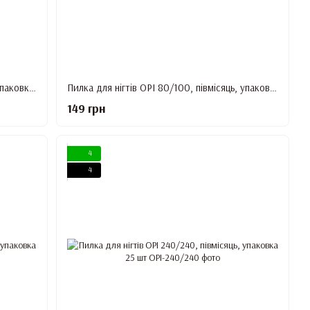
Пилка для нігтів OPI 80/80, півмісяць, упаковка 25 шт
Пилка для нігтів OPI 80/100, півмісяць, упаковка 25 шт
149 грн
4
4