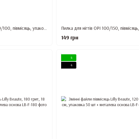
Пилка для нігтів OPI 100/100, півмісяць, упаковка 25 шт
149 грн
4
4