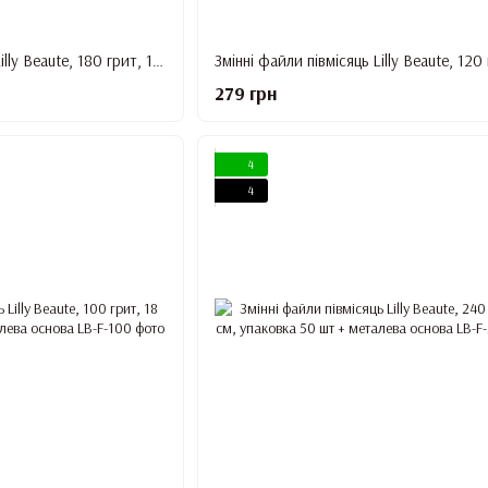
Змінні файли півмісяць Lilly Beaute, 180 грит, 18 см, упаковка 50 шт + металева основа
279 грн
4
4