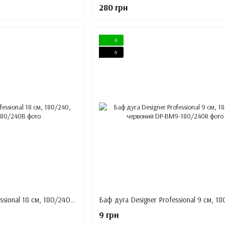
280 грн
4
4
Баф дуга Designer Professional 18 см, 180/240, синій
9 грн