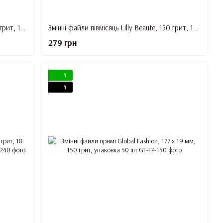
Змінні файли півмісяць Lilly Beaute, 120 грит, 18 см, упаковка 50 шт + металева основа
Змінні файли півмісяць Lilly Beaute, 150 грит, 18 см, упаковка 50 шт + металева основа
279 грн
4
4