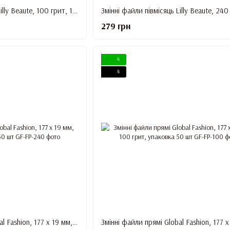
Змінні файли півмісяць Lilly Beaute, 100 грит, 18 см, упаковка 50 шт + металева основа
279 грн
4
4
Змінні файли прямі Global Fashion, 177 х 19 мм, 240 грит, упаковка 50 шт