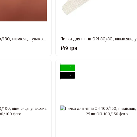
Пилка для нігтів OPI 100/180, півмісяць, упаковка 25 шт
149 грн
4
4