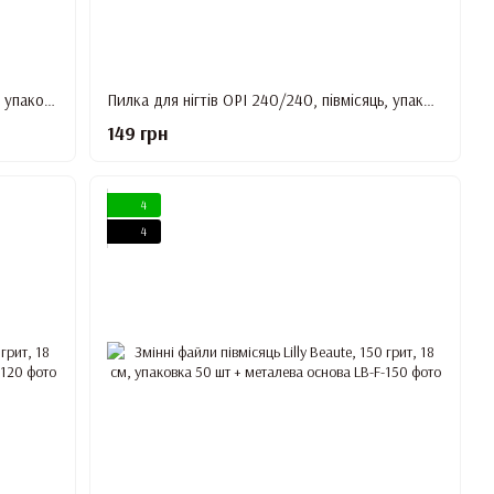
Пилка для нігтів OPI 100/150, півмісяць, упаковка 25 шт
Пилка для нігтів OPI 240/240, півмісяць, упаковка 25 шт
149 грн
4
4