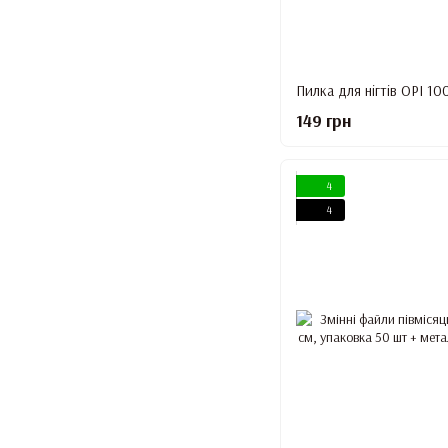
149 грн
4
4