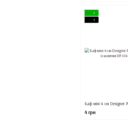
4
4
4 грн