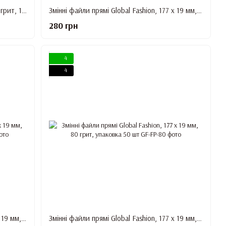
Змінні файли півмісяць Lilly Beaute, 240 грит, 18 см, упаковка 50 шт + металева основа
Змінні файли прямі Global Fashion, 177 х 19 мм, 150 грит, упаковка 50 шт
280 грн
4
4
Змінні файли прямі Global Fashion, 177 х 19 мм, 100 грит, упаковка 50 шт
Змінні файли прямі Global Fashion, 177 х 19 мм, 80 грит, упаковка 50 шт