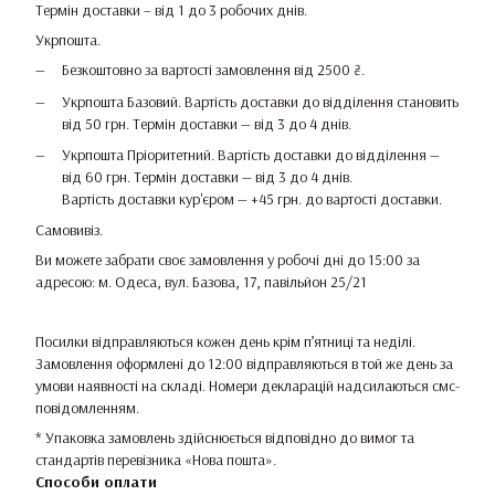
Термін доставки – від 1 до 3 робочих днів.
Укрпошта.
Безкоштовно за вартості замовлення від 2500 ₴.
Укрпошта Базовий. Вартість доставки до відділення становить
від 50 грн. Термін доставки — від 3 до 4 днів.
Укрпошта Пріоритетний. Вартість доставки до відділення —
від 60 грн. Термін доставки — від 3 до 4 днів.
Вартість доставки кур'єром — +45 грн. до вартості доставки.
Самовивіз.
Ви можете забрати своє замовлення у робочі дні до 15:00 за
адресою: м. Одеса, вул. Базова, 17, павільйон 25/21
Посилки відправляються кожен день крім п’ятниці та неділі.
Замовлення оформлені до 12:00 відправляються в той же день за
умови наявності на складі. Номери декларацій надсилаються смс-
повідомленням.
* Упаковка замовлень здійснюється відповідно до вимог та
стандартів перевізника «Нова пошта».
Способи оплати