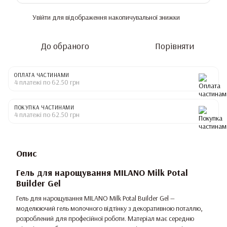
Увійти
для відображення накопичувальної знижки
%
До обраного
Порівняти
ОПЛАТА ЧАСТИНАМИ
4 платежі по 62.50 грн
ПОКУПКА ЧАСТИНАМИ
4 платежі по 62.50 грн
Опис
Гель для нарощування MILANO Milk Potal
Builder Gel
Гель для нарощування MILANO Milk Potal Builder Gel —
моделюючий гель молочного відтінку з декоративною поталлю,
розроблений для професійної роботи. Матеріал має середню