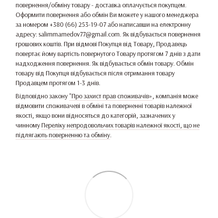
повернення/обміну товару - доставка оплачується покупцем.
Оформити повернення або обмін Ви можете у нашого менеджера
за номером +380 (66) 253-19-07 або написавши на електронну
адресу: salimmamedov77@gmail.com. Як відбувається повернення
грошових коштів. При відмові Покупця від Товару, Продавець
повертає йому вартість повернутого Товару протягом 7 днів з дати
надходження повернення. Як відбувається обмін товару. Обмін
товару від Покупця відбувається після отримання товару
Продавцем протягом 1-3 днів.
Відповідно закону
"Про захист прав споживачів»
, компанія може
відмовити споживачеві в обміні та поверненні товарів належної
якості, якщо вони відносяться до категорій, зазначених у
чинному
Переліку непродовольчих товарів належної якості, що не
підлягають поверненню та обміну
.