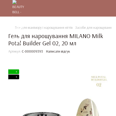
Все для манікюру і нарощування нігтів
Засоби для нарощування та
Гель для нарощування MILANO Milk
Potal Builder Gel 02, 20 мл
Артикул:
C-000009393
Написати відгук
4
4