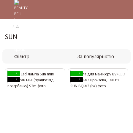
SUN
SUN
Фільтр
За популярністю
4
4
4
4