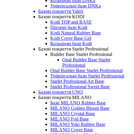
Кольорові бази DNKa
Універсальні бази DNKa
Базові покриття Valeri
Базові покриття KODI
Kodi TOP and BASE
Прозорі бази Kodi
Kodi Natural Rubber Base
Kodi Cover Base Gel
Кольорові бази Kodi
Базові покриття Starlet Professional
Builder Base Starlet Professional
Opal Builder Base Starlet
Professional
Opal Builder Base Starlet Professional
Універсальні бази Starlet Professional
Starlet Professional Art Base
Starlet Professional Sweet Base
Базові покриття UNO
Базові покриття MILANO
Бази MILANO Rubber Base
MILANO Golden Bloom Base
MILANO Crystal Base
MILANO Foil Base
MILANO Yuki Rubber Base
MILANO Cover Base