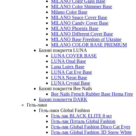
MILANO Color Glass Base
MILANO Color Shimmer Base
Milano Color Base
MILANO Space Cover Base
MILANO Candy Cover Base
MILANO Phoenix Base
MILANO Different Cover Base
MILANO Base Freedom of Ukraine
MILANO COLOR BASE PREMIUM
Базові покриття LUNA
LUNA COVER BASE
LUNA Opal Base
Luna Lurex Base
LUNA Cat Eye Base
LUNA Neon Base
LUNA Crystal Base
Базові покриття Bee Nails
Bee Nails French Rubber Base Hema Free
Базові покриття DARK
Гель-лаки
Гель-лаки Global Fashion
Гель лак BLACK ELITE 8 мл
Гель-лак Поталь Global Fashion
Гель-лак Global Fashion Disco Cat Eyes
Гель-лак Global Fashion 3D Snow White