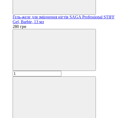
Гель-желе для зміцнення нігтів SAGA Professional STIFF
Gel, Barbie, 13 мл
280 грн