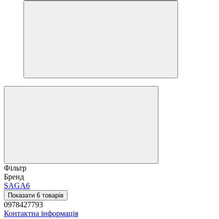
Фільтр
Бренд
SAGA
6
Показати 6 товарів
0978427793
Контактна інформація