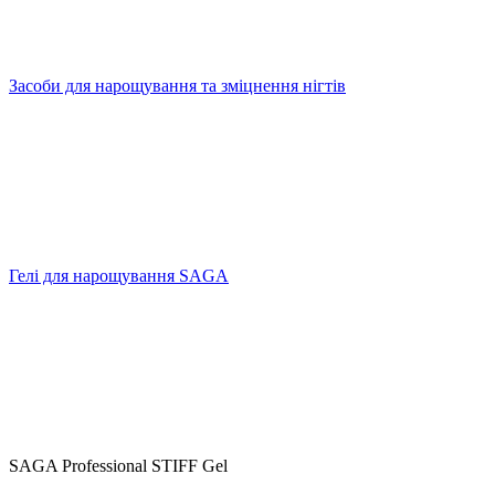
Засоби для нарощування та зміцнення нігтів
Гелі для нарощування SAGA
SAGA Professional STIFF Gel