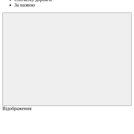
За назвою
Відображення