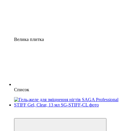
Велика плитка
Список
4
4