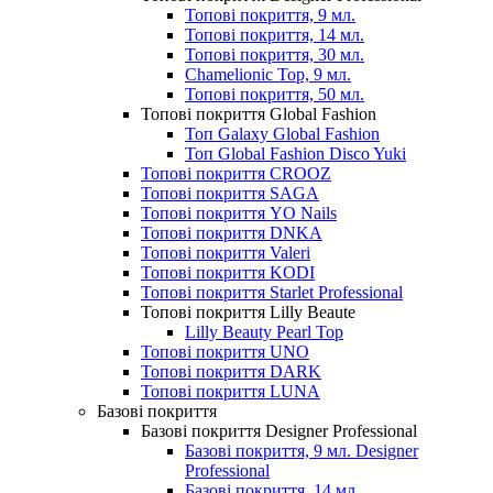
Топові покриття, 9 мл.
Топові покриття, 14 мл.
Топові покриття, 30 мл.
Chamelionic Top, 9 мл.
Топові покриття, 50 мл.
Топові покриття Global Fashion
Топ Galaxy Global Fashion
Топ Global Fashion Disco Yuki
Топові покриття CROOZ
Топові покриття SAGA
Топові покриття YO Nails
Топові покриття DNKA
Топові покриття Valeri
Топові покриття KODI
Топові покриття Starlet Professional
Топові покриття Lilly Beaute
Lilly Beauty Pearl Top
Топові покриття UNO
Топові покриття DARK
Топові покриття LUNA
Базові покриття
Базові покриття Designer Professional
Базові покриття, 9 мл. Designer
Professional
Базові покриття, 14 мл.