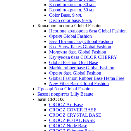
Базові покриття, 30 мл.
Базові покриття, 50 мл.
Color Base, 9 мл.
Disco color base, 9 мл.
Кольорові основи Global Fashion
Неонова кольорова база Global Fashion
Френч Global Fashion
База Поталь лаку Global Fashion
База Snow flakes Global Fashion
Молочна база Global Fashion
Каучукова база COLOR CHERRY
Global Fashion Opal Base
Marble rubber base Global Fashion
Френч база Global Fashion
Global Fashion Rubber Base Hema Free
New Fiber Base Global Fashion
Прозорі бази Global Fashion
Базові покриття Lilly Beaute
Бази CROOZ
CROOZ Art Base
CROOZ COVER BASE
CROOZ CRYSTAL BASE
CROOZ POTAL BASE
CROOZ Nude Base
CROOZ Shimmer Base