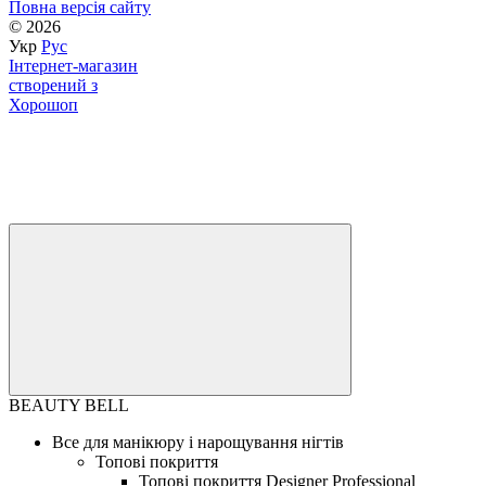
Повна версія сайту
© 2026
Укр
Рус
Інтернет-магазин
створений з
Хорошоп
BEAUTY BELL
Все для манікюру і нарощування нігтів
Топові покриття
Топові покриття Designer Professional