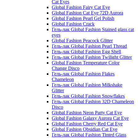
Cat Eyes
Global Fashion Fairy Cat Eye
Global Fashion Cat Eye 72D Aurora
Global Fashion Pearl Gel Polish
Global Fashion Crack
Гель-лак Global Fashion Stained glass cat
eyes
Global Fashion Peacock Glitter
Гель-лак Global Fashion Pearl Thread
Гель-лак Global Fashion Egg Shell
Гель-лак Global Fashion Twilight Glitter
Global Fashion Temperature Color
Change Disco
Гель-лак Global Fashion Flakes
Chameleon
Гель-лак Global Fashion Milkshake
Glitter
Гель-лак Global Fashion Snowflakes
Гель-лак Global Fashion 32D Chameleon
Disco
Global Fashion Neon Party Cat Eye
Global Fashion Galaxy Aurora Cat Eye
Global Fashion Cherry Red Cat Eye
Global Fashion Obsidian Cat Eye
Гель-лак Global Fashion Tinted Glass