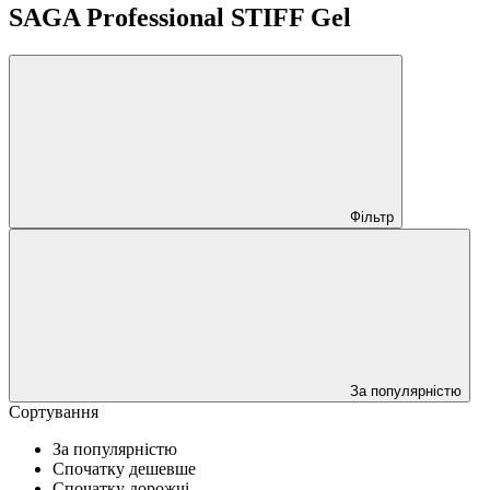
SAGA Professional STIFF Gel
Фільтр
За популярністю
Сортування
За популярністю
Спочатку дешевше
Спочатку дорожчі