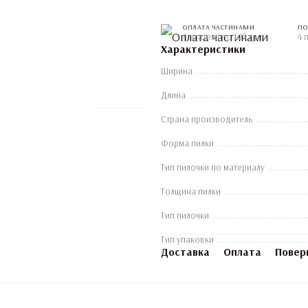
ОПЛАТА ЧАСТИНАМИ
ПО
4 платежі по 1.25 грн
4 
Характеристики
Ширина
Длина
Страна производитель
Форма пилки
Тип пилочки по материалу
Толщина пилки
Тип пилочки
Тип упаковки
Доставка
Оплата
Повер