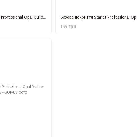
Базове покриття Starlet Professional Opal Builder Base #10, 15 мл
155 грн