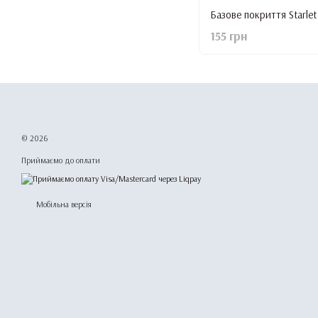
155 грн
© 2026
Приймаємо до оплати
Мобільна версія