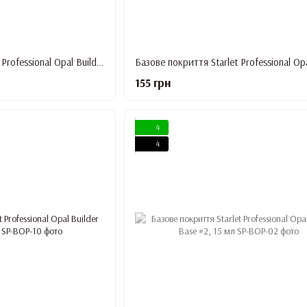
Базове покриття Starlet Professional Opal Builder Base #7, 15 мл
155 грн
4
4