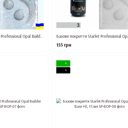
Базове покриття Starlet Professional Opal Builder Base #1, 15 мл
155 грн
4
4