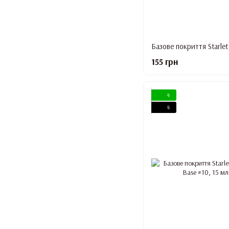
155 грн
4
4