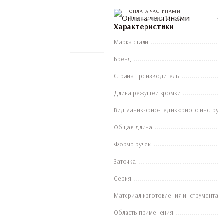
ОПЛАТА ЧАСТИНАМИ
4 платежі по 131.50 грн
Характеристики
Марка стали
Бренд
Страна производитель
Длина режущей кромки
Вид маникюрно-педикюрного инстр
Общая длина
Форма ручек
Заточка
Серия
Материал изготовления инструмента
Область применения