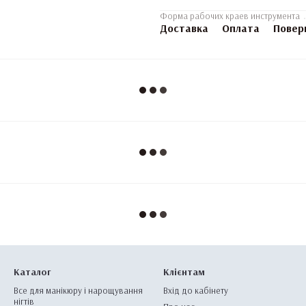
Форма рабочих краев инструмента
Доставка
Оплата
Повер
Каталог
Клієнтам
Все для манікюру і нарощування
Вхід до кабінету
нігтів