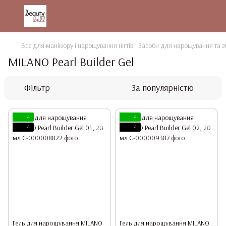
Все для манікюру і нарощування нігтів
Засоби для нарощування та зм
MILANO Pearl Builder Gel
Фільтр
За популярністю
4
4
4
4
Гель для нарощування MILANO
Гель для нарощування MILANO