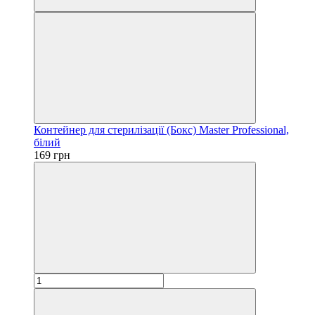
Контейнер для стерилізації (Бокс) Master Professional,
білий
169 грн