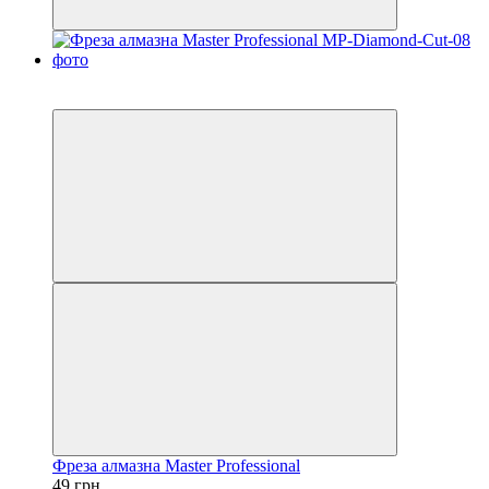
4
4
Фреза алмазна Master Professional
49 грн