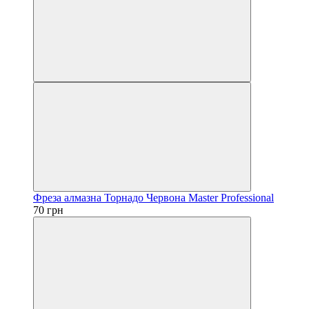
Фреза алмазна Торнадо Червона Master Professional
70 грн