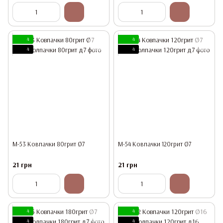
4
4
4
4
М-53 Ковпачки 80грит Ø7
М-54 Ковпачки 120грит Ø7
21 грн
21 грн
4
4
4
4