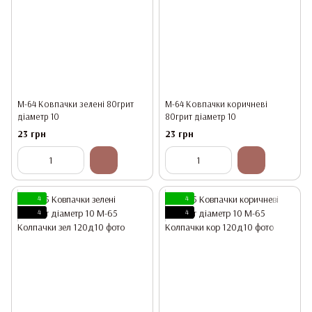
М-64 Ковпачки зелені 80грит
М-64 Ковпачки коричневі
діаметр 10
80грит діаметр 10
23 грн
23 грн
4
4
4
4