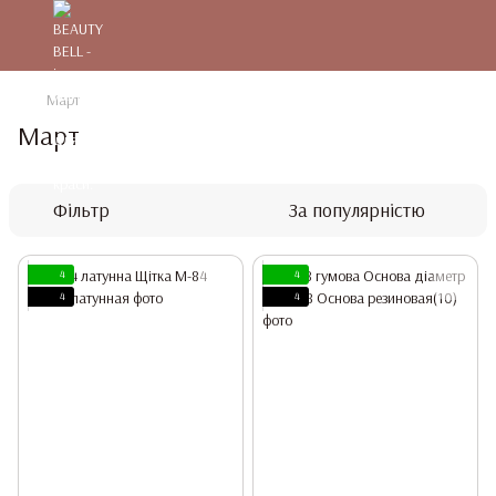
Март
Март
Фільтр
За популярністю
4
4
4
4