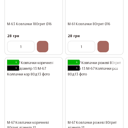
М-63 Ковпачки 180грит Ø16
М-61 Ковпачки 80грит Ø16
28 грн
28 грн
4
4
4
4
М-67 Ковпачки коричневі
М-67 Ковпачки рожеві 80грит
80грит діаметр 13
діаметр 13