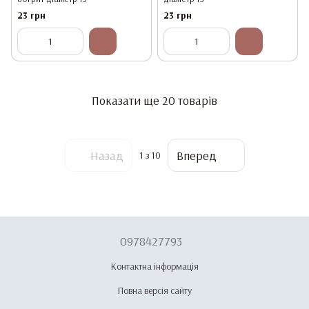
23 грн
23 грн
Показати ще 20 товарів
Назад
Вперед
1
з 10
0978427793
Контактна інформація
Повна версія сайту