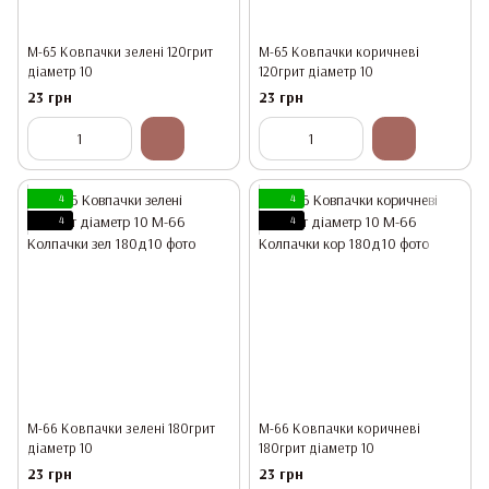
М-65 Ковпачки зелені 120грит
М-65 Ковпачки коричневі
діаметр 10
120грит діаметр 10
23 грн
23 грн
4
4
4
4
М-66 Ковпачки зелені 180грит
М-66 Ковпачки коричневі
діаметр 10
180грит діаметр 10
23 грн
23 грн