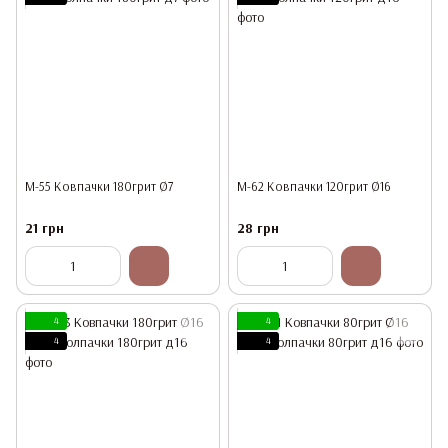
М-55 Ковпачки 180грит Ø7
М-62 Ковпачки 120грит Ø16
21 грн
28 грн
4
4
4
4