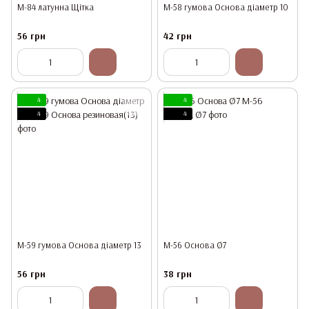
М-84 латунна Щітка
М-58 гумова Основа діаметр 10
56 грн
42 грн
4
4
4
4
М-59 гумова Основа діаметр 13
М-56 Основа Ø7
56 грн
38 грн